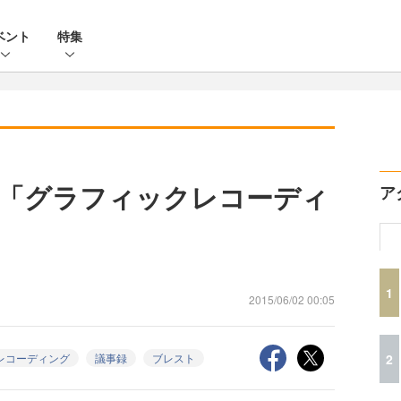
ベント
特集
「グラフィックレコーディ
ア
1
2015/06/02 00:05
2
レコーディング
議事録
ブレスト