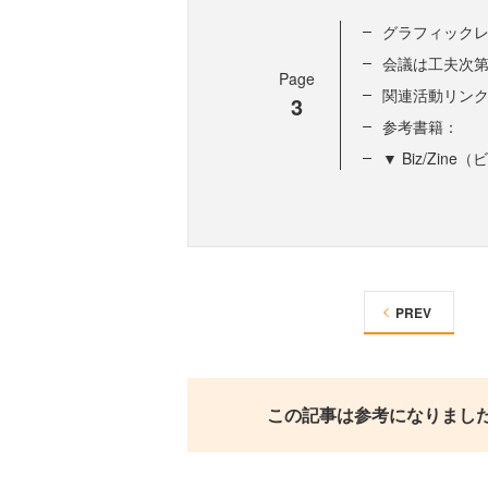
グラフィック
会議は工夫次
Page
関連活動リン
3
参考書籍：
▼ Biz/Zi
PREV
この記事は参考になりまし