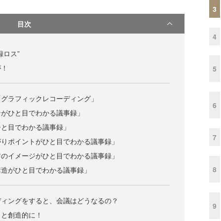
3
目次
4
録ロス”
が！
5
「グラフィックレコーディング」
6
ンがひと目でわかる議事録」
ひと目でわかる議事録」
7
がりポイントがひと目でわかる議事録」
アのイメージがひと目でわかる議事録」
8
構造がひと目でわかる議事録」
ディングをすると、会議はどうなるの？
9
っと創造的に！