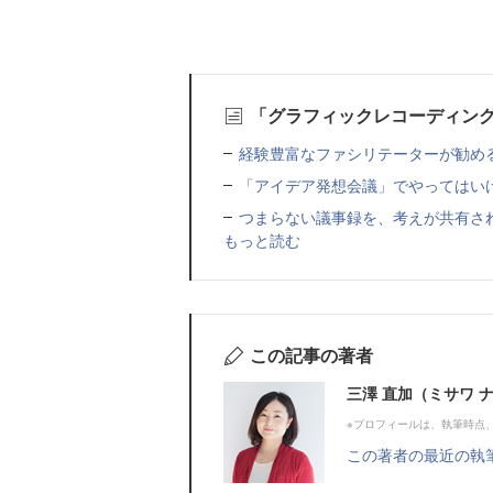
「グラフィックレコーディン
経験豊富なファシリテーターが勧める
「アイデア発想会議」でやってはい
つまらない議事録を、考えが共有さ
もっと読む
この記事の著者
三澤 直加（ミサワ 
※プロフィールは、執筆時点
この著者の最近の執