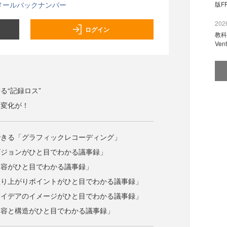
メールバックナンバー
版F
2026
ログイン
教科
Ve
る“記録ロス”
も変化が！
できる「グラフィックレコーディング」
ビジョンがひと目でわかる議事録」
内容がひと目でわかる議事録」
盛り上がりポイントがひと目でわかる議事録」
アイデアのイメージがひと目でわかる議事録」
内容と構造がひと目でわかる議事録」