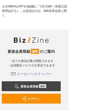
なぜAI時代のFP＆A組織に「US-CMA（米国公認
管理会計士）」が必須なのか。IMA名誉会長に聞
く
新規会員登録
のご案内
無料
・全ての過去記事が閲覧できます
・会員限定メルマガを受信できます
メールバックナンバー
新規会員登録
無料
ログイン