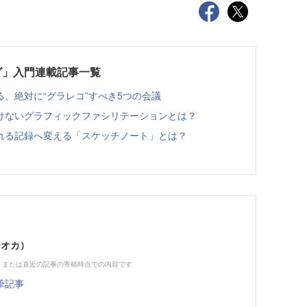
グ」入門連載記事一覧
、絶対に“グラレコ”すべき5つの会議
けないグラフィックファシリテーションとは？
れる記録へ変える「スケッチノート」とは？
ナオカ）
、または直近の記事の寄稿時点での内容です
筆記事