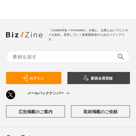
「Leadership ☓ Innovation」を軸に、企業においてビジネ
スを創出、変革していく事業開発者のためのメディアで
す。
ログイン
新規会員登録
メールバックナンバー
広告掲載のご案内
取材掲載のご依頼