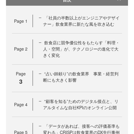
「社員の半数以上がエンジニアやデザイ
Page
1
ナー」飲食業界に新たな風を吹き込む
飲食店に競争優位性をもたらす「料理・
Page
2
人・空間」が、テクノロジーの進化で大
きく変化
Page
“占い師頼り”の飲食業界 事業・経営判
3
断にも大きく影響
“顧客を知る”ためのデジタル接点と、リ
Page
4
アルタイムな自社KPIのオンライン公開
「データがあれば、接客への評価基準も
Page
5
変わる」CRISPは飲食業界のDX先行事例