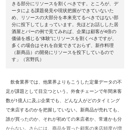
きる部分にリソースを割くべきです。ところが、デ
ータによる課題発見や現状把握ができていないた
め、リソースの大部分を本来充てるべきではない部
分に投下してしまっています。先ほどお話しした居
酒屋とバーの例で見てみれば、企業は顧客が4倍の
価値を感じる“体験”にリソースを割くべきですが、
多くの場合はそれを自覚できておらず、新作料理
（新商品）の開発にリソースを投下しているので
す」（宮野氏）
飲食業界では、他業界よりもこうした定量データの不
足が課題として目立つという。外食チェーンで年間来客
数が1億人に及ぶ企業でも、どんな人がどのタイミング
で来店するのかを把握していない。新商品が売れても、
誰が買ったのか、それが初めての来店者か、常連かも分
からない。さらには、商品を買った顧客の来店頻度が増