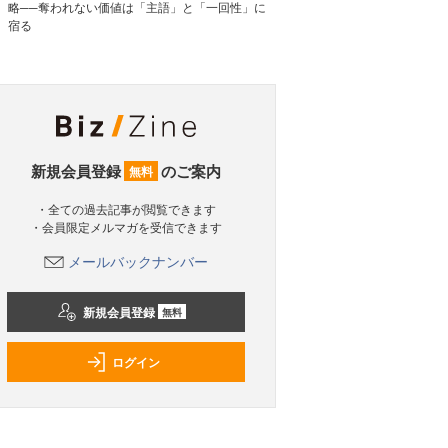
略──奪われない価値は「主語」と「一回性」に
宿る
新規会員登録
のご案内
無料
・全ての過去記事が閲覧できます
・会員限定メルマガを受信できます
メールバックナンバー
新規会員登録
無料
ログイン