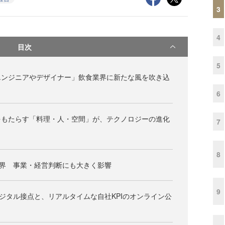
3
4
目次
5
エンジニアやデザイナー」飲食業界に新たな風を吹き込
6
をもたらす「料理・人・空間」が、テクノロジーの進化
7
8
業界 事業・経営判断にも大きく影響
9
デジタル接点と、リアルタイムな自社KPIのオンライン公