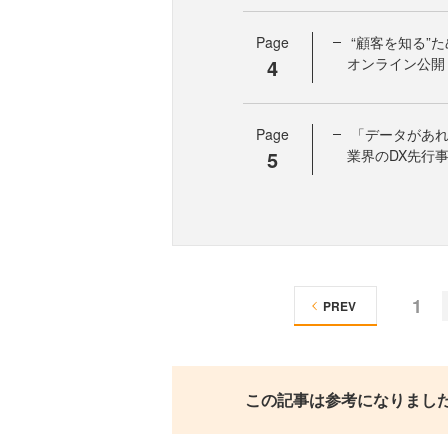
Page
“顧客を知る”
4
オンライン公開
Page
「データがあれ
5
業界のDX先行
1
PREV
この記事は参考になりまし