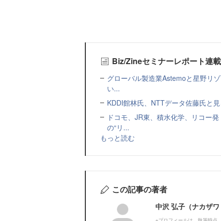
Biz/Zineセミナーレポート連
グローバル製造業Astemoと星野リ
い...
KDDI館林氏、NTTデータ佐藤氏と見
ドコモ、JR東、積水化学、リコー発
の“リ...
もっと読む
この記事の著者
中沢 弘子（ナカザワ
※プロフィールは、執筆時点