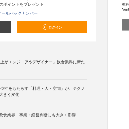
分のポイントをプレゼント
教科
Ve
メールバックナンバー
ログイン
以上がエンジニアやデザイナー」飲食業界に新た
優位性をもたらす「料理・人・空間」が、テクノ
大きく変化
の飲食業界 事業・経営判断にも大きく影響