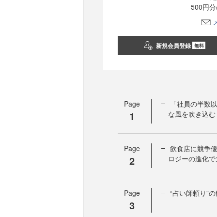
500円
新規会員登録
無料
Page
「社員の半数
1
な風を吹き込む
Page
飲食店に競争
2
ロジーの進化で
Page
“占い師頼り”
3