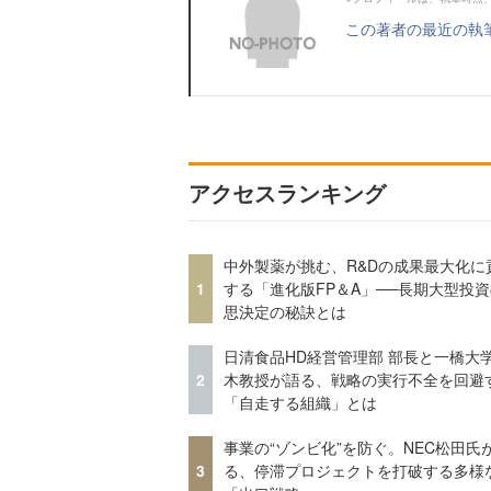
この著者の最近の執
アクセスランキング
中外製薬が挑む、R&Dの成果最大化に
1
する「進化版FP＆A」──長期大型投
思決定の秘訣とは
日清食品HD経営管理部 部長と一橋大
2
木教授が語る、戦略の実行不全を回避
「自走する組織」とは
事業の“ゾンビ化”を防ぐ。NEC松田氏
3
る、停滞プロジェクトを打破する多様