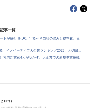
載記事一覧
ゾートが挑むHRDX。守るべき自社の強みと標準化、良
る「イノベーティブ大企業ランキング2026」とOI最...
！ 社内起業家4人が明かす、大企業での新規事業挑戦
 ヒロコ）
、または直近の記事の寄稿時点での内容です