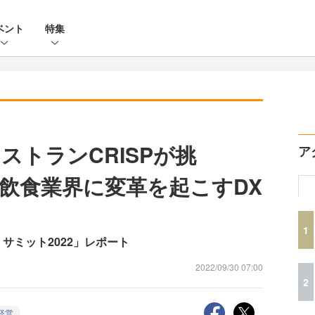
ベント
特集
ストランCRISPが挑
ア
の飲食業界に変革を起こすDX
1
サミット2022」レポート
2022/09/30 07:00
2
経営