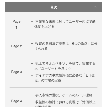
目次
Page
不確実な未来に対してユーザー起点で解
1
像度を上げる
投資の意思決定基準は「6つの論点」に分
Page
2
けられる
机上で考えたペルソナを捨て、実在する
人（ユーザー）を見よう
Page
3
アイデアの事業性評価に必要な「ヒト起
点」の市場の定義
参入市場の選択、ゲームのルール理解
Page
4
収益性の検討における真理は「対価以上
の価値提供」