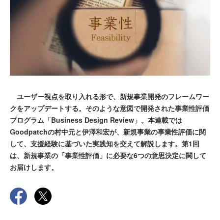
ユーザー視点を取り入れる形で、新規事業開発のフレームワー
クをアップデートする。そのような意図で開発された事業性評価
プログラム「Business Design Review」。本連載では
Goodpatchの村中元と伊澤和宏が、新規事業の事業性評価に関
して、支援経験に基づいた実践知を交えて解説します。第1回
は、新規事業の「事業性評価」に必要な6つの意思決定に関して
お届けします。