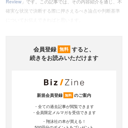
Review
」です。この記事では、その内容紹介を通じ、不
確実な状況で決断する際に押さえるべき論点や判断基準
についてお伝えできればと思います。
会員登録
すると、
無料
続きをお読みいただけます
新規会員登録
のご案内
無料
・全ての過去記事が閲覧できます
・会員限定メルマガを受信できます
・翔泳社の本が買える！
500円分のポイントをプレゼント