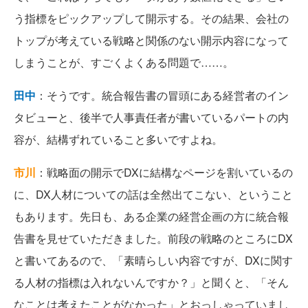
う指標をピックアップして開示する。その結果、会社の
トップが考えている戦略と関係のない開示内容になって
しまうことが、すごくよくある問題で……。
田中
：そうです。統合報告書の冒頭にある経営者のイン
タビューと、後半で人事責任者が書いているパートの内
容が、結構ずれていること多いですよね。
市川
：戦略面の開示でDXに結構なページを割いているの
に、DX人材についての話は全然出てこない、ということ
もあります。先日も、ある企業の経営企画の方に統合報
告書を見せていただきました。前段の戦略のところにDX
と書いてあるので、「素晴らしい内容ですが、DXに関す
る人材の指標は入れないんですか？」と聞くと、「そん
なことは考えたことがなかった」とおっしゃっていまし