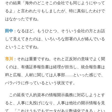
その結果「海外のどこそこの会社でも同じようにやって
るよ」と言われたりもしましたが、特に真似したわけで
はなかったですね。
田中
：なるほど。もうひとつ、そういう会社の方とお話
して見えてきたのは、いろいろな部署の人が絡んでいる
ということですね。
市川
：それは重要ですね。それと正反対の意味でよく聞
くのは、有価証券報告書は経理が担当し、統合報告書は
IRと広報、人材に関しては人事部……といった感じで、
バラバラに作っているという状況です。
この延長で人的資本の情報開示義務に対応しようとす
ると、人事に丸投げになり、人事は他社の開示情報を見
て、「これはうちでもデータがあり数値化できる」とい