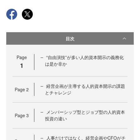
目次
Page
“自由演技”が多い人的資本開示の義務化
1
は是か非か
経営企画が主導する人的資本開示の課題
Page
2
とチャレンジ
メンバーシップ型とジョブ型の人的資本
Page
3
投資の違い
人事だけではなく、経営企画やCFOがチ