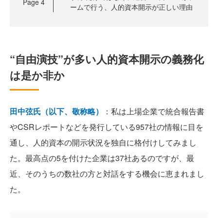
Page
4
ームで行う、人的資本開示が正しい理由
“自由演技”が多い人的資本開示の義務化
は是か非か
田中弦氏（以下、敬称略）
：私は上場企業で統合報告書
やCSRレポートなどを発行している957社の情報に目を
通し、人的資本の開示状況を独自に格付けしてみまし
た。最高点の5を付けた企業は37社あるのですが、最
近、そのうちの数社の方と対話をする機会に恵まれまし
た。