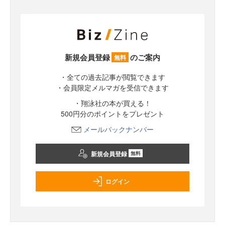
新規会員登録
のご案内
無料
・全ての過去記事が閲覧できます
・会員限定メルマガを受信できます
・翔泳社の本が買える！
500円分のポイントをプレゼント
メールバックナンバー
新規会員登録
無料
ログイン