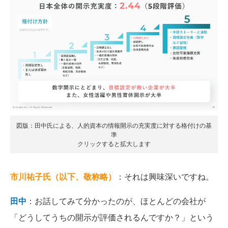
図版：田中氏による、人的資本の情報開示の充実度に対する格付けの基
準
クリックすると拡大します
市川祐子氏（以下、敬称略）
：それは興味深いですね。
田中
：お話してみて分かったのが、ほとんどの会社が
「どうしてうちの開示が評価されるんですか？」という