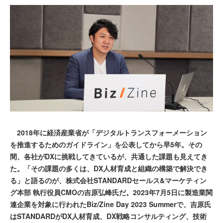
2018年に経済産業省が「デジタルトランスフォーメーション
を推進するためのガイドライン」を公表してから早5年。その
間、各社がDXに挑戦してきているが、共通した課題も見えてき
た。「その課題の多くは、DX人材育成と組織の構築で解決でき
る」と語るのが、株式会社STANDARDセールス&マーケティン
グ本部 執行役員CMOの吉原弘峰氏だ。2023年7月5日に製造業関
連企業を対象に行われたBiz/Zine Day 2023 Summerで、吉原氏
はSTANDARDがDX人材育成、DX戦略コンサルティング、技術