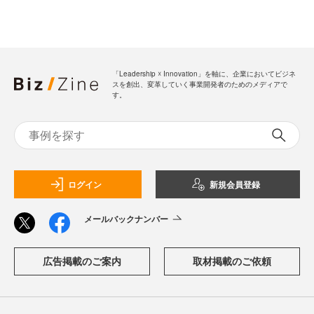
「Leadership ☓ Innovation」を軸に、企業においてビジネ
スを創出、変革していく事業開発者のためのメディアで
す。
ログイン
新規会員登録
メールバックナンバー
広告掲載のご案内
取材掲載のご依頼