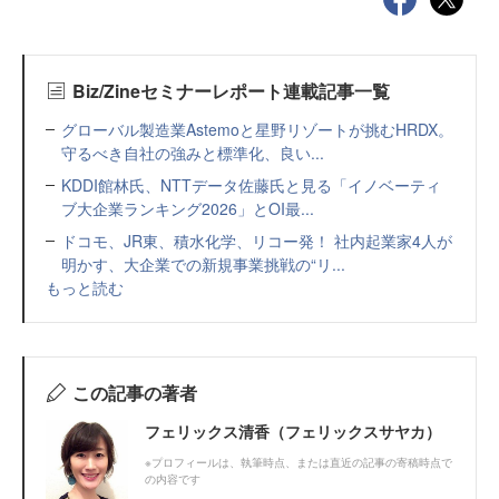
Biz/Zineセミナーレポート連載記事一覧
グローバル製造業Astemoと星野リゾートが挑むHRDX。
守るべき自社の強みと標準化、良い...
KDDI館林氏、NTTデータ佐藤氏と見る「イノベーティ
ブ大企業ランキング2026」とOI最...
ドコモ、JR東、積水化学、リコー発！ 社内起業家4人が
明かす、大企業での新規事業挑戦の“リ...
もっと読む
この記事の著者
フェリックス清香（フェリックスサヤカ）
※プロフィールは、執筆時点、または直近の記事の寄稿時点で
の内容です