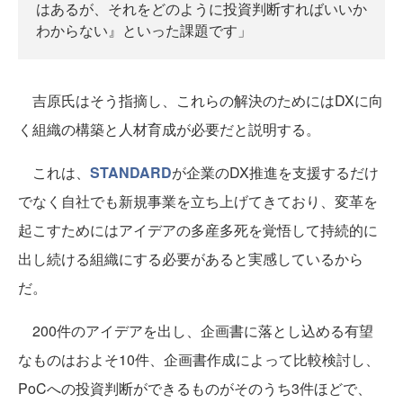
はあるが、それをどのように投資判断すればいいか
わからない』といった課題です」
吉原氏はそう指摘し、これらの解決のためにはDXに向
く組織の構築と人材育成が必要だと説明する。
これは、
STANDARD
が企業のDX推進を支援するだけ
でなく自社でも新規事業を立ち上げてきており、変革を
起こすためにはアイデアの多産多死を覚悟して持続的に
出し続ける組織にする必要があると実感しているから
だ。
200件のアイデアを出し、企画書に落とし込める有望
なものはおよそ10件、企画書作成によって比較検討し、
PoCへの投資判断ができるものがそのうち3件ほどで、