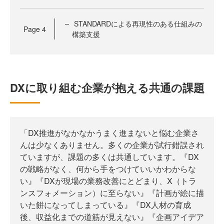
STANDARDによる再現性のある仕組みの
Page
4
構築支援
DXに取り組む企業が抱える共通の課題
「DX推進がなかなかうまく進まないと悩む企業さ
んは少なくありません。多くの企業が試行錯誤され
ていますが、課題の多くは共通しています。『DX
の戦略がなく、何から手をつけていいかわからな
い』『DXが現場の業務改善にとどまり、X（トラ
ンスフォメーション）に至らない』『計画が絵に描
いた餅になってしまっている』『DX人材の育成
後、収益化までの道筋が見えない』『企画アイデア