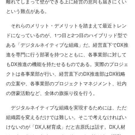
離れてしまって壁ができる上に経営の意向も届きにくい
という難点がある。
それらのメリット・デメリットを踏まえて最近トレン
ドになっているのが、1つ目と2つ目のハイブリッド型で
ある「デジタルネイティブな組織」だ。経営直下でDX推
進を専門に行う部署を持つとともに、各事業部に対して
もDX推進の機能を持たせるものである。実際のプロジェ
クトは各事業部が行い、経営直下のDX推進部はDX戦略
の立案や、各事業部のプロジェクトマネジメント、社内
の啓蒙活動など、全体の旗振り役を行う。
デジタルネイティブな組織を実現するためには、ただ
組織図を変えるだけでは難しい。そこで考えなければい
けないのが「DX人材育成」だと吉原氏は話す。DX人材