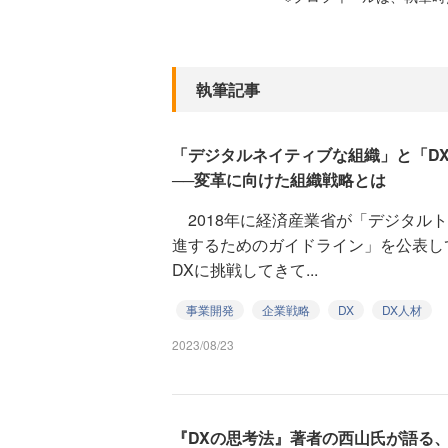
執筆記事
「デジタルネイティブな組織」と「D
──変革に向けた組織戦略とは
2018年に経済産業省が「デジタル
進するためのガイドライン」を公表し
DXに挑戦してきて...
事業開発
企業戦略
DX
DX人材
2023/08/23
『DXの思考法』著者の西山氏が語る、