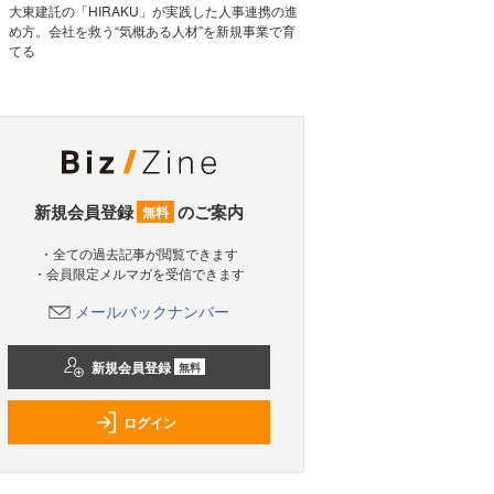
大東建託の「HIRAKU」が実践した人事連携の進
め方。会社を救う“気概ある人材”を新規事業で育
てる
新規会員登録
のご案内
無料
・全ての過去記事が閲覧できます
・会員限定メルマガを受信できます
メールバックナンバー
新規会員登録
無料
ログイン