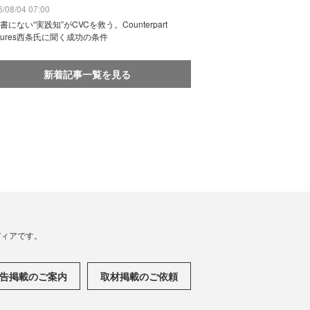
/08/04 07:00
書にない“実践知”がCVCを救う。Counterpart
ntures西条氏に聞く成功の条件
新着記事一覧を見る
メディアです。
告掲載のご案内
取材掲載のご依頼