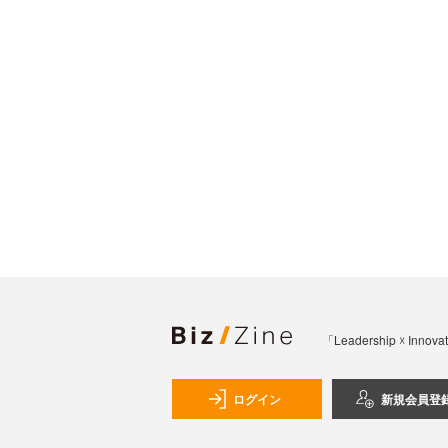
「Leadership 
ログイン
新規会員登