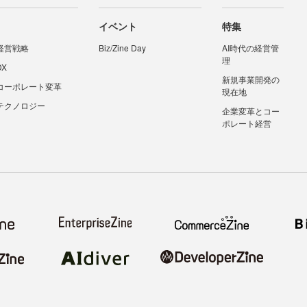
イベント
特集
経営戦略
Biz/Zine Day
AI時代の経営管
理
DX
新規事業開発の
コーポレート変革
現在地
テクノロジー
企業変革とコー
ポレート経営