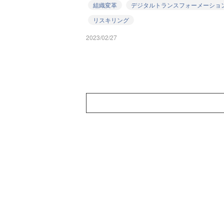
組織変革
デジタルトランスフォーメーショ
リスキリング
2023/02/27