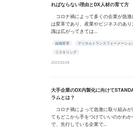
ればならない理由とDX人材の育て方
コロナ禍によって多くの企業が急激に
は変革であり、産業やビジネスのあり
識は広がってきては...
組織変革
デジタルトランスフォーメーショ
リスキリング
2023/02/28
大手企業のDX内製化に向けてSTAN
ラムとは？
コロナ禍によって急激に取り組みが進
てもどこから手をつけていいのかわか
で、先行している企業で...