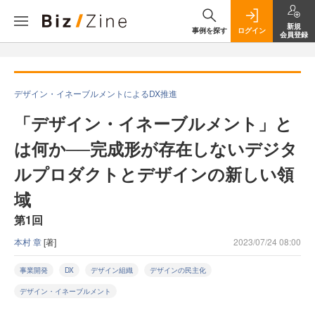
新規
事例を探す
ログイン
会員登録
デザイン・イネーブルメントによるDX推進
「デザイン・イネーブルメント」と
は何か──完成形が存在しないデジタ
ルプロダクトとデザインの新しい領
域
第1回
本村 章
[著]
2023/07/24 08:00
事業開発
DX
デザイン組織
デザインの民主化
デザイン・イネーブルメント