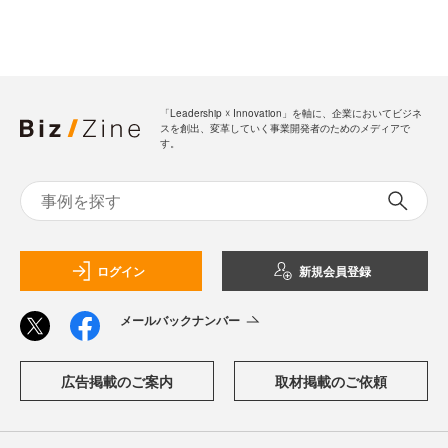
「Leadership ☓ Innovation」を軸に、企業においてビジネ
スを創出、変革していく事業開発者のためのメディアで
す。
ログイン
新規会員登録
メールバックナンバー
広告掲載のご案内
取材掲載のご依頼