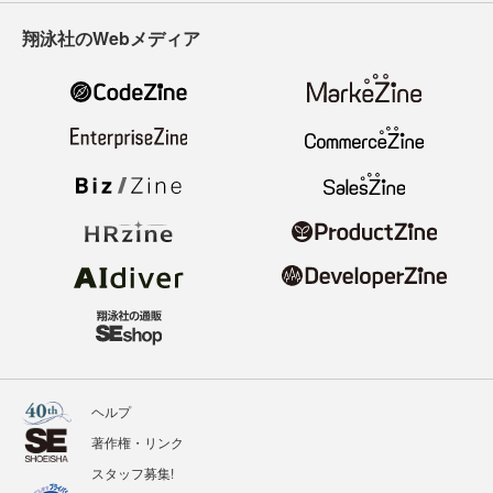
翔泳社のWebメディア
ヘルプ
著作権・リンク
スタッフ募集!