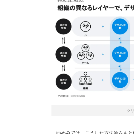
ク
ゆめみでは、こうした方法論をもとに