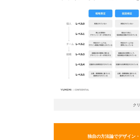
ク
独自の方法論でデザイン・