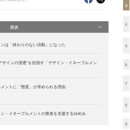
3
4
目次
インは「終わりのない活動」になった
5
デザインの浸透”を目指す「デザイン・イネーブルメン
6
7
ルメントに「態度」が求められる理由
8
イン・イネーブルメントの推進を支援するゆめみ
9