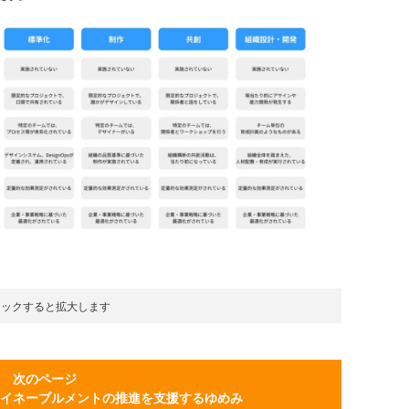
リックすると拡大します
次のページ
イネーブルメントの推進を支援するゆめみ