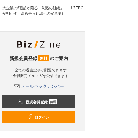
大企業の6割超が陥る「沈黙の組織」──U-ZERO
が明かす、高め合う組織への変革要件
新規会員登録
のご案内
無料
・全ての過去記事が閲覧できます
・会員限定メルマガを受信できます
メールバックナンバー
新規会員登録
無料
ログイン