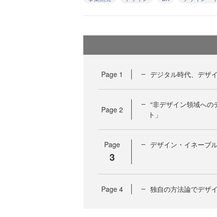
Page
1
デジタル時代、デザ
“非デザイン領域への
Page
2
ト」
Page
デザイン・イネーブ
3
Page
4
独自の方法論でデザ