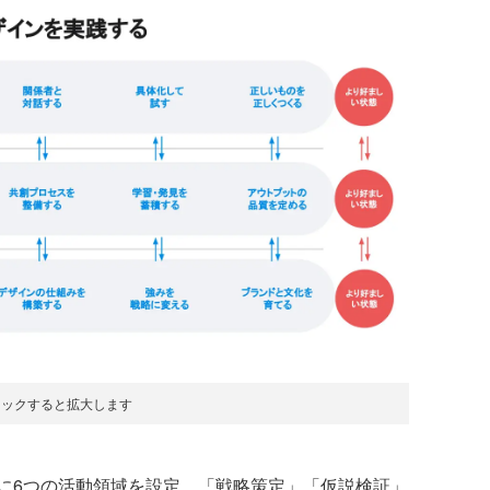
リックすると拡大します
6つの活動領域を設定。「戦略策定」「仮説検証」