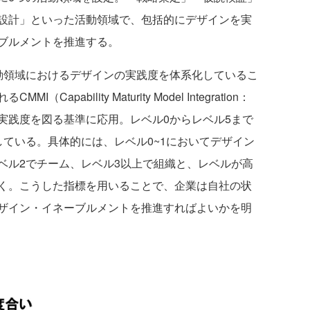
設計」といった活動領域で、包括的にデザインを実
ブルメントを推進する。
領域におけるデザインの実践度を体系化しているこ
pability Maturity Model Integration：
実践度を図る基準に応用。レベル0からレベル5まで
ている。具体的には、レベル0~1においてデザイン
ベル2でチーム、レベル3以上で組織と、レベルが高
く。こうした指標を用いることで、企業は自社の状
ザイン・イネーブルメントを推進すればよいかを明