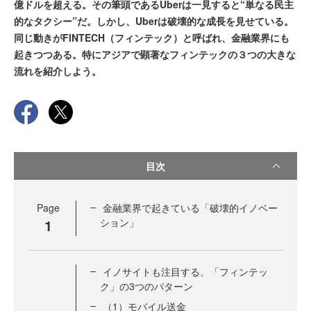
億ドルを超える。その筆頭であるUberは一見すると“単なる民主
的なタクシー”だ。しかし、Uberは破壊的な成長を見せている。
同じ動きがFINTECH（フィンテック）と呼ばれ、金融業界にも
起きつつある。特にアジアで顕著なフィンテックの３つの大きな
流れを紹介しよう。
目次
Page
金融業界で起きている「破壊的イノベー
1
ション」
イノサイトも注目する、「フィンテッ
ク」の3つのパターン
（1）モバイル送金