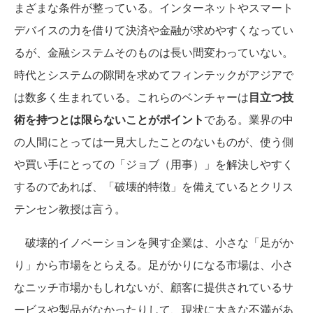
まざまな条件が整っている。インターネットやスマート
デバイスの力を借りて決済や金融が求めやすくなってい
るが、金融システムそのものは長い間変わっていない。
時代とシステムの隙間を求めてフィンテックがアジアで
は数多く生まれている。これらのベンチャーは
目立つ技
術を持つとは限らないことがポイント
である。業界の中
の人間にとっては一見大したことのないものが、使う側
や買い手にとっての「ジョブ（用事）」を解決しやすく
するのであれば、「破壊的特徴」を備えているとクリス
テンセン教授は言う。
破壊的イノベーションを興す企業は、小さな「足がか
り」から市場をとらえる。足がかりになる市場は、小さ
なニッチ市場かもしれないが、顧客に提供されているサ
ービスや製品がなかったりして、現状に大きな不満があ