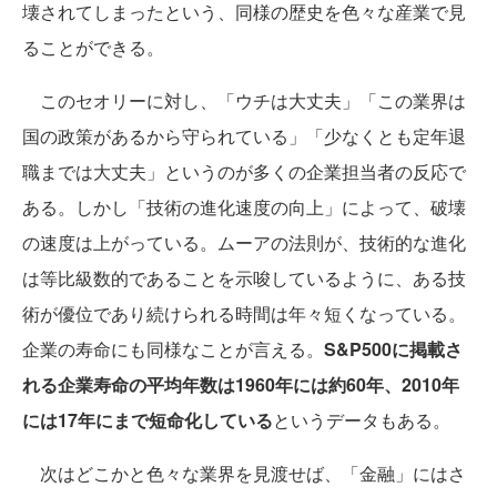
壊されてしまったという、同様の歴史を色々な産業で見
ることができる。
このセオリーに対し、「ウチは大丈夫」「この業界は
国の政策があるから守られている」「少なくとも定年退
職までは大丈夫」というのが多くの企業担当者の反応で
ある。しかし「技術の進化速度の向上」によって、破壊
の速度は上がっている。ムーアの法則が、技術的な進化
は等比級数的であることを示唆しているように、ある技
術が優位であり続けられる時間は年々短くなっている。
企業の寿命にも同様なことが言える。
S&P500に掲載さ
れる企業寿命の平均年数は1960年には約60年、2010年
には17年にまで短命化している
というデータもある。
次はどこかと色々な業界を見渡せば、「金融」にはさ