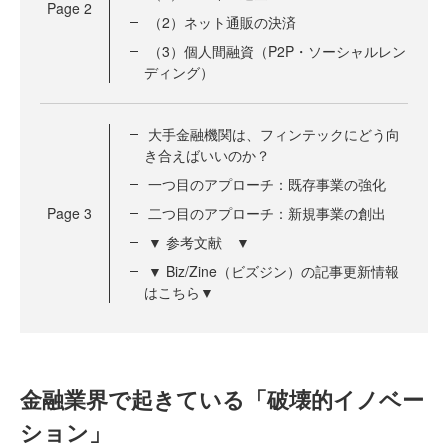
Page
2
（2）ネット通販の決済
（3）個人間融資（P2P・ソーシャルレン
ディング）
大手金融機関は、フィンテックにどう向
き合えばいいのか？
一つ目のアプローチ：既存事業の強化
Page
3
二つ目のアプローチ：新規事業の創出
▼ 参考文献 ▼
▼ Biz/Zine（ビズジン）の記事更新情報
はこちら▼
金融業界で起きている「破壊的イノベー
ション」