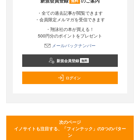
新規会員登録
のご案内
無料
・全ての過去記事が閲覧できます
・会員限定メルマガを受信できます
・翔泳社の本が買える！
500円分のポイントをプレゼント
メールバックナンバー
新規会員登録
無料
ログイン
次のページ
イノサイトも注目する、「フィンテック」の3つのパター
ン