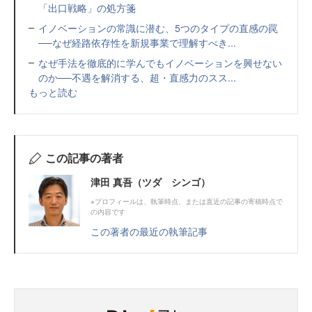
「出口戦略」の処方箋
イノベーションの常識に潜む、5つのタイプの直感の罠
──なぜ経路依存性を新規事業で理解すべき...
なぜ手法を徹底的に学んでもイノベーションを興せない
のか──不遇を解消する、超・直感力のスス...
もっと読む
この記事の著者
津田 真吾（ツダ シンゴ）
※プロフィールは、執筆時点、または直近の記事の寄稿時点で
の内容です
この著者の最近の執筆記事