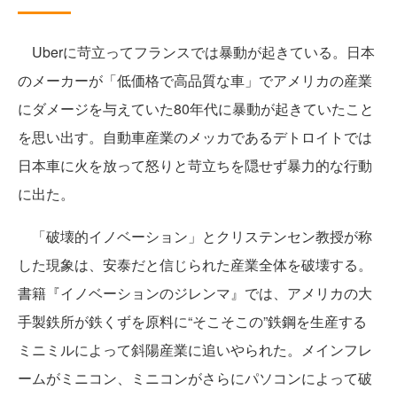
Uberに苛立ってフランスでは暴動が起きている。日本
のメーカーが「低価格で高品質な車」でアメリカの産業
にダメージを与えていた80年代に暴動が起きていたこと
を思い出す。自動車産業のメッカであるデトロイトでは
日本車に火を放って怒りと苛立ちを隠せず暴力的な行動
に出た。
「破壊的イノベーション」とクリステンセン教授が称
した現象は、安泰だと信じられた産業全体を破壊する。
書籍『イノベーションのジレンマ』では、アメリカの大
手製鉄所が鉄くずを原料に“そこそこの”鉄鋼を生産する
ミニミルによって斜陽産業に追いやられた。メインフレ
ームがミニコン、ミニコンがさらにパソコンによって破