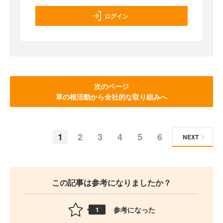
ログイン
次のページ
草の根活動から全社的な取り組みへ
1
2
3
4
5
6
NEXT
この記事は参考になりましたか？
参考になった
1