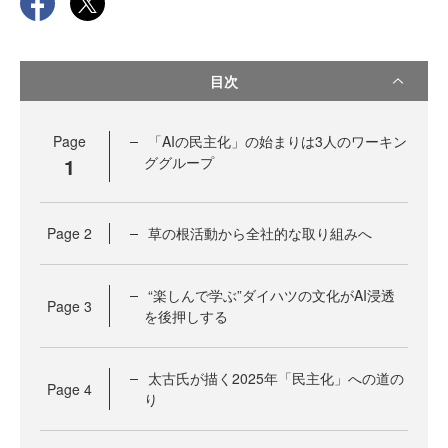
目次
Page
「AIの民主化」の始まりは3人のワーキン
1
ググループ
Page
2
草の根活動から全社的な取り組みへ
“楽しんで学ぶ”ダイハツの文化がAI浸透
Page
3
を後押しする
太古氏が描く2025年「民主化」への道の
Page
4
り