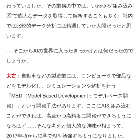
わっていました。その業務の中では、いわゆる“組み込み
系”で膨大なデータを取得して解析することも多く、社内
では比較的データ分析には精通していた人間だったと思
います。
──そこからAIの世界に入ったきっかけとは何だったので
しょうか。
太古
：自動車などの製造業には、コンピュータで部品な
どをモデル化し、シミュレーションや解析を行う
「MBD（Model Based Development：モデルベース開
発）」という開発手法があります。ここにAIを組み込む
ことができれば、高速かつ高精度に開発ができるように
なるはず……そんな考えと個人的な興味が相まって、
2017年頃から独学でAIを勉強するようになりました。