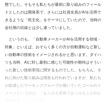
態でした。そもそも私たちが最初に取り組みのフィール
ドとしたのは開発系で、さらには社員全員がAIを活用で
きるような「民主化」をテーマにしていたので、当時の
会社側の目線とは少し違っていました。
というのも、「自動車メーカーがAIを活用する領域・
対象」といえば、おそらく多くの方が自動運転など新し
い自動車の技術をイメージされるかと思います。ダイハ
ツも当時、AIに対し最初に感じた可能性や期待はそうい
った新しい技術実現に関するものでした。もちろん、そ
れに向けた取り組みは現在も行われていますが、私たち
が組成したワーキンググループが描いていたゴールのイ
メージというのは、「あらゆる業務であらゆる人がAIを
活用する」ことでした。