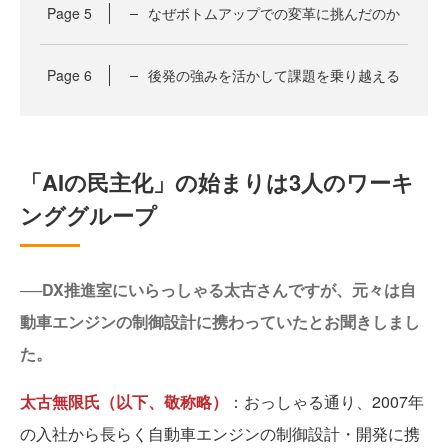
Page
5
なぜボトムアップでの変革に挑んだのか
Page
6
後発の強みを活かして課題を乗り越える
「AIの民主化」の始まりは3人のワーキ
ンググループ
──DX推進室にいらっしゃる太古さんですが、元々は自
動車エンジンの制御設計に携わっていたとお聞きしまし
た。
太古無限氏（以下、敬称略）
：おっしゃる通り、2007年
の入社から長らく自動車エンジンの制御設計・開発に携