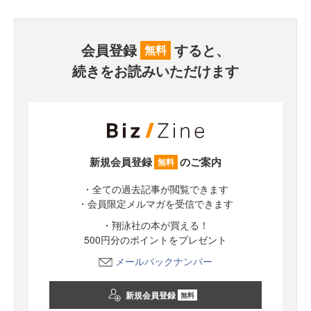
会員登録
すると、
無料
続きをお読みいただけます
新規会員登録
のご案内
無料
・全ての過去記事が閲覧できます
・会員限定メルマガを受信できます
・翔泳社の本が買える！
500円分のポイントをプレゼント
メールバックナンバー
新規会員登録
無料