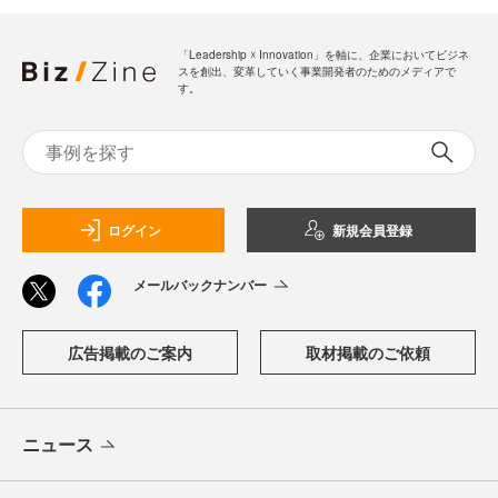
「Leadership ☓ Innovation」を軸に、企業においてビジネ
スを創出、変革していく事業開発者のためのメディアで
す。
ログイン
新規会員登録
メールバックナンバー
広告掲載のご案内
取材掲載のご依頼
ニュース