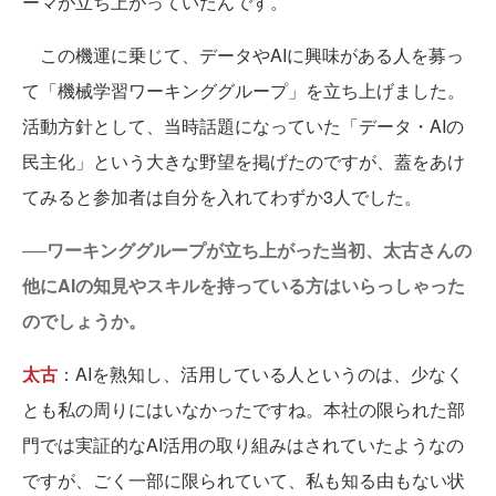
ーマが立ち上がっていたんです。
この機運に乗じて、データやAIに興味がある人を募っ
て「機械学習ワーキンググループ」を立ち上げました。
活動方針として、当時話題になっていた「データ・AIの
民主化」という大きな野望を掲げたのですが、蓋をあけ
てみると参加者は自分を入れてわずか3人でした。
──ワーキンググループが立ち上がった当初、太古さんの
他にAIの知見やスキルを持っている方はいらっしゃった
のでしょうか。
太古
：AIを熟知し、活用している人というのは、少なく
とも私の周りにはいなかったですね。本社の限られた部
門では実証的なAI活用の取り組みはされていたようなの
ですが、ごく一部に限られていて、私も知る由もない状