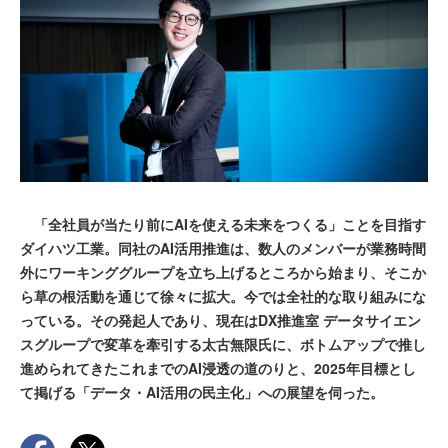
「全社員が当たり前にAIを使える未来をつくる」ことを目指す
ダイハツ工業。同社のAI活用推進は、数人のメンバーが業務時間
外にワーキンググループを立ち上げるところから始まり、そこか
ら草の根活動を通じて徐々に拡大。今では全社的な取り組みにな
っている。その発起人であり、現在はDX推進室 データサイエン
スグループで変革を牽引する太古無限氏に、ボトムアップで推し
進められてきたこれまでのAI浸透の道のりと、2025年目標とし
て掲げる「データ・AI活用の民主化」への展望を伺った。