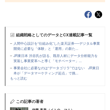
組織戦略としてのデータとCX連載記事一覧
人間中心設計を“仕組み化”した楽天証券──デジタル事業
開発に必要な「体験」と「運用」の新た...
JR東日本 渋谷氏が語る、既存人材にデータ分析能力を
実装し事業変革へと導く「モチベーター」...
事業会社に必要なのは“データゴリラ”ではない JR東日
本が「データマーケティング起点」で挑...
もっと読む
この記事の著者
伊藤 真美（イトウ マミ）