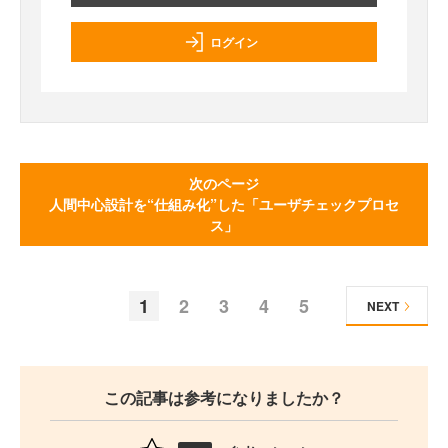
ログイン
次のページ
人間中心設計を“仕組み化”した「ユーザチェックプロセ
ス」
1
2
3
4
5
NEXT
この記事は参考になりましたか？