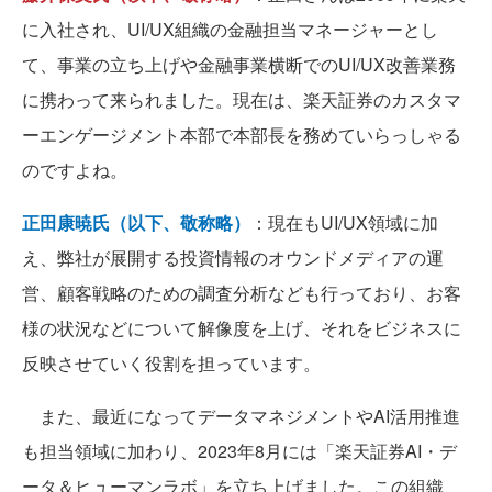
に入社され、UI/UX組織の金融担当マネージャーとし
て、事業の立ち上げや金融事業横断でのUI/UX改善業務
に携わって来られました。現在は、楽天証券のカスタマ
ーエンゲージメント本部で本部長を務めていらっしゃる
のですよね。
正田康暁氏（以下、敬称略）
：現在もUI/UX領域に加
え、弊社が展開する投資情報のオウンドメディアの運
営、顧客戦略のための調査分析なども行っており、お客
様の状況などについて解像度を上げ、それをビジネスに
反映させていく役割を担っています。
また、最近になってデータマネジメントやAI活用推進
も担当領域に加わり、2023年8月には「楽天証券AI・デ
ータ＆ヒューマンラボ」を立ち上げました。この組織