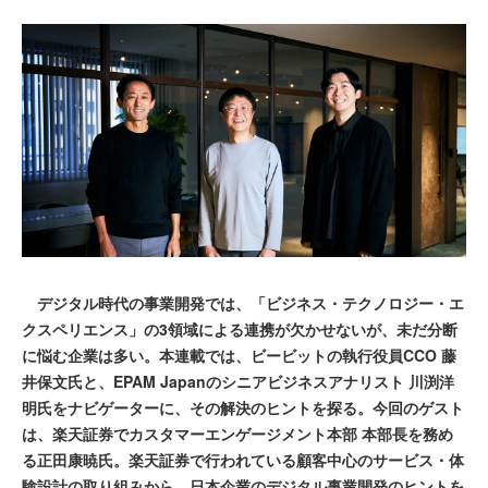
デジタル時代の事業開発では、「ビジネス・テクノロジー・エ
クスペリエンス」の3領域による連携が欠かせないが、未だ分断
に悩む企業は多い。本連載では、ビービットの執行役員CCO 藤
井保文氏と、EPAM Japanのシニアビジネスアナリスト 川渕洋
明氏をナビゲーターに、その解決のヒントを探る。今回のゲスト
は、楽天証券でカスタマーエンゲージメント本部 本部長を務め
る正田康暁氏。楽天証券で行われている顧客中心のサービス・体
験設計の取り組みから、日本企業のデジタル事業開発のヒントを