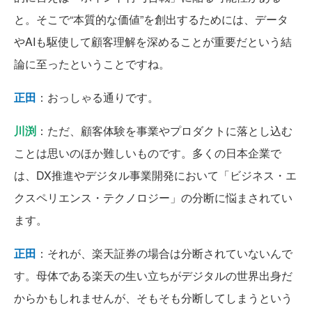
と。そこで“本質的な価値”を創出するためには、データ
やAIも駆使して顧客理解を深めることが重要だという結
論に至ったということですね。
正田
：おっしゃる通りです。
川渕
：ただ、顧客体験を事業やプロダクトに落とし込む
ことは思いのほか難しいものです。多くの日本企業で
は、DX推進やデジタル事業開発において「ビジネス・エ
クスペリエンス・テクノロジー」の分断に悩まされてい
ます。
正田
：それが、楽天証券の場合は分断されていないんで
す。母体である楽天の生い立ちがデジタルの世界出身だ
からかもしれませんが、そもそも分断してしまうという