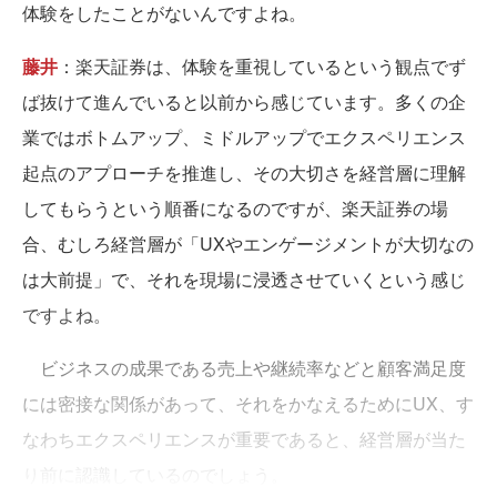
体験をしたことがないんですよね。
藤井
：楽天証券は、体験を重視しているという観点でず
ば抜けて進んでいると以前から感じています。多くの企
業ではボトムアップ、ミドルアップでエクスペリエンス
起点のアプローチを推進し、その大切さを経営層に理解
してもらうという順番になるのですが、楽天証券の場
合、むしろ経営層が「UXやエンゲージメントが大切なの
は大前提」で、それを現場に浸透させていくという感じ
ですよね。
ビジネスの成果である売上や継続率などと顧客満足度
には密接な関係があって、それをかなえるためにUX、す
なわちエクスペリエンスが重要であると、経営層が当た
り前に認識しているのでしょう。