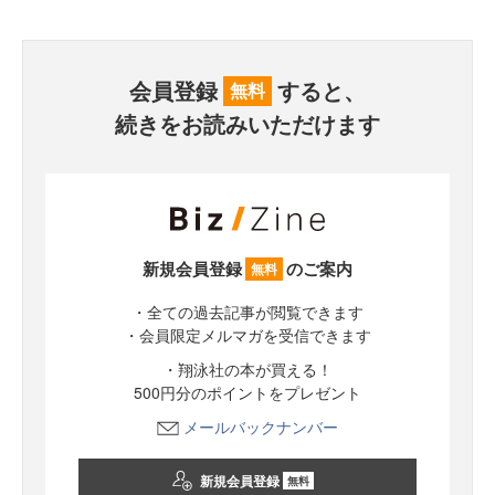
会員登録
すると、
無料
続きをお読みいただけます
新規会員登録
のご案内
無料
・全ての過去記事が閲覧できます
・会員限定メルマガを受信できます
・翔泳社の本が買える！
500円分のポイントをプレゼント
メールバックナンバー
新規会員登録
無料