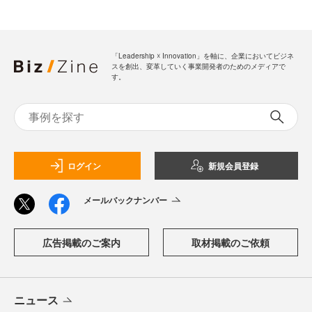
「Leadership ☓ Innovation」を軸に、企業においてビジネ
スを創出、変革していく事業開発者のためのメディアで
す。
ログイン
新規会員登録
メールバックナンバー
広告掲載のご案内
取材掲載のご依頼
ニュース