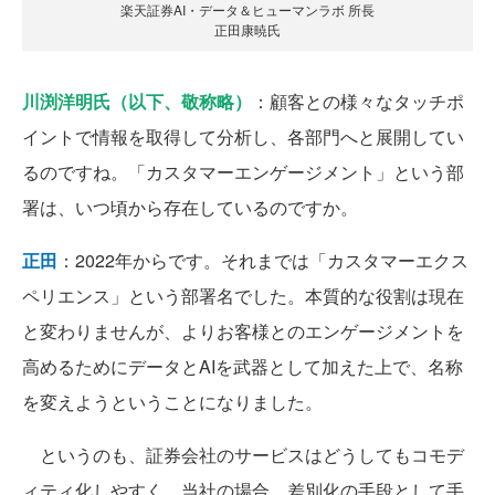
楽天証券AI・データ＆ヒューマンラボ 所長
正田康暁氏
川渕洋明氏（以下、敬称略）
：顧客との様々なタッチポ
イントで情報を取得して分析し、各部門へと展開してい
るのですね。「カスタマーエンゲージメント」という部
署は、いつ頃から存在しているのですか。
正田
：2022年からです。それまでは「カスタマーエクス
ペリエンス」という部署名でした。本質的な役割は現在
と変わりませんが、よりお客様とのエンゲージメントを
高めるためにデータとAIを武器として加えた上で、名称
を変えようということになりました。
というのも、証券会社のサービスはどうしてもコモデ
ィティ化しやすく、当社の場合、差別化の手段として手