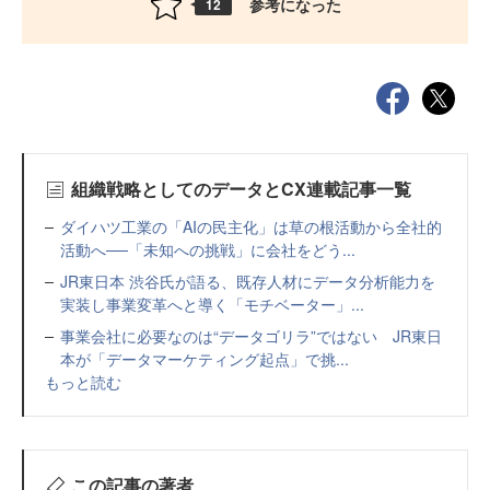
参考になった
12
組織戦略としてのデータとCX連載記事一覧
ダイハツ工業の「AIの民主化」は草の根活動から全社的
活動へ──「未知への挑戦」に会社をどう...
JR東日本 渋谷氏が語る、既存人材にデータ分析能力を
実装し事業変革へと導く「モチベーター」...
事業会社に必要なのは“データゴリラ”ではない JR東日
本が「データマーケティング起点」で挑...
もっと読む
この記事の著者