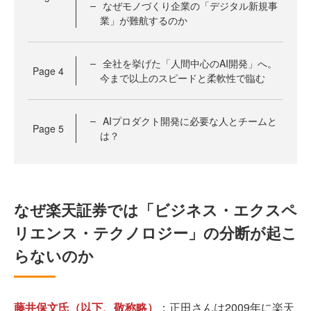
なぜモノづくり企業の「デジタル新規事
業」が難航するのか
全社を挙げた「人間中心のAI開発」へ。
Page
4
今まで以上のスピードと柔軟性で臨む
AIプロダクト開発に必要な人とチームと
Page
5
は？
なぜ楽天証券では「ビジネス・エクスペ
リエンス・テクノロジー」の分断が起こ
らないのか
藤井保文氏（以下、敬称略）
：正田さんは2009年に楽天