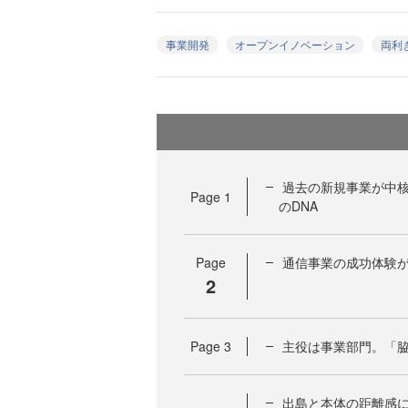
事業開発
オープンイノベーション
両利
過去の新規事業が中
Page
1
のDNA
Page
通信事業の成功体験
2
Page
3
主役は事業部門。「
出島と本体の距離感に