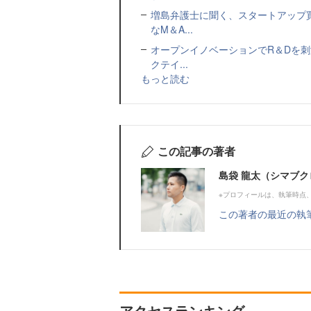
増島弁護士に聞く、スタートアップ
なM＆A...
オープンイノベーションでR＆Dを
クテイ...
もっと読む
この記事の著者
島袋 龍太（シマブク
※プロフィールは、執筆時点
この著者の最近の執
アクセスランキング