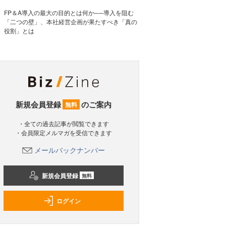
FP＆A導入の最大の目的とは何か──導入を阻む
「二つの壁」、本社経営企画が果たすべき「真の
役割」とは
新規会員登録
のご案内
無料
・全ての過去記事が閲覧できます
・会員限定メルマガを受信できます
メールバックナンバー
新規会員登録
無料
ログイン