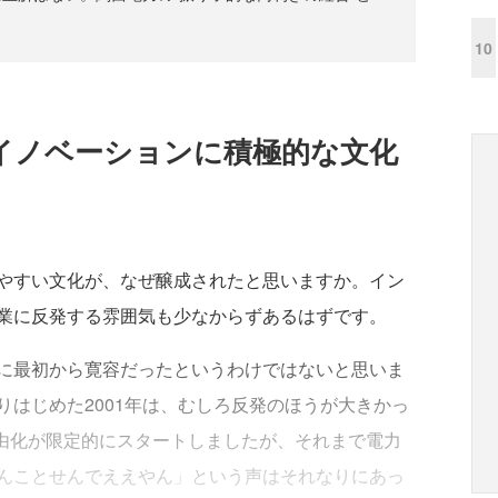
10
イノベーションに積極的な文化
やすい文化が、なぜ醸成されたと思いますか。イン
業に反発する雰囲気も少なからずあるはずです。
に最初から寛容だったというわけではないと思いま
はじめた2001年は、むしろ反発のほうが大きかっ
自由化が限定的にスタートしましたが、それまで電力
んことせんでええやん」という声はそれなりにあっ