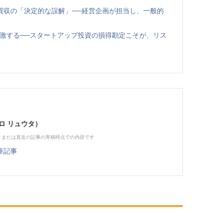
買収の「決定的な誤解」──経営企画が担当し、一般的
刺激する──スタートアップ投資の損得勘定こそが、リス
ロ リュウタ）
、または直近の記事の寄稿時点での内容です
筆記事