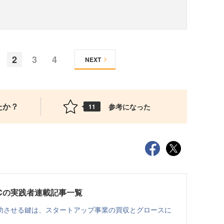
2
3
4
NEXT
たか？
参考になった
11
Cの実践者連載記事一覧
功させる鍵は、スタートアップ事業の買収とグロースに