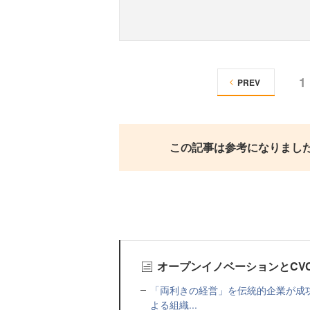
1
PREV
この記事は参考になりまし
オープンイノベーションとCV
「両利きの経営」を伝統的企業が成
よる組織...