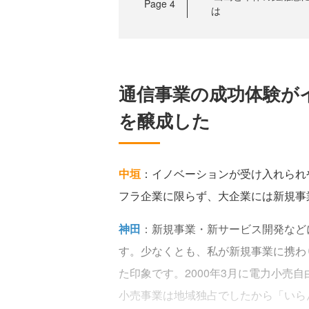
Page
4
は
通信事業の成功体験が
を醸成した
中垣
：イノベーションが受け入れられ
フラ企業に限らず、大企業には新規事
神田
：新規事業・新サービス開発など
す。少なくとも、私が新規事業に携わり
た印象です。2000年3月に電力小売
小売事業は地域独占でしたから「いら