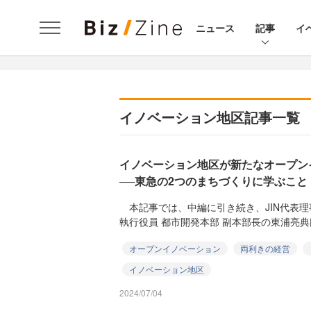
ニュース
記事
イ
イノベーション地区記事一覧
イノベーション地区が新たなオープン
──東急の2つのまちづくりに学ぶこと
本記事では、中編に引き続き、JIN代表理
執行役員 都市開発本部 副本部長の東浦亮典
オープンイノベーション
両利きの経営
イノベーション地区
2024/07/04