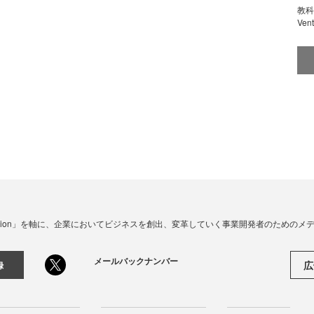
教科
Ve
☓ Innovation」を軸に、企業においてビジネスを創出、変革していく事業開発者のための
メールバックナンバー
広
録