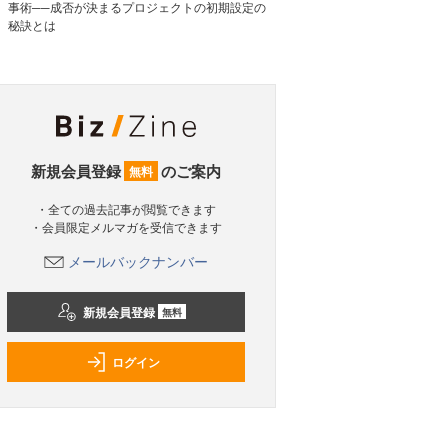
事術──成否が決まるプロジェクトの初期設定の
秘訣とは
新規会員登録
のご案内
無料
・全ての過去記事が閲覧できます
・会員限定メルマガを受信できます
メールバックナンバー
新規会員登録
無料
ログイン