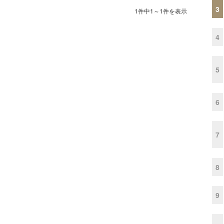
3
1件中1～1件を表示
4
5
6
7
8
9