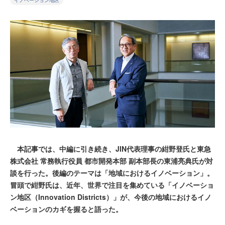
イノベーション地区
本記事では、中編に引き続き、JIN代表理事の紺野登氏と東急
株式会社 常務執行役員 都市開発本部 副本部長の東浦亮典氏が対
談を行った。後編のテーマは「地域におけるイノベーション」。
冒頭で紺野氏は、近年、世界で注目を集めている「イノベーショ
ン地区（Innovation Districts）」が、今後の地域におけるイノ
ベーションのカギを握ると語った。