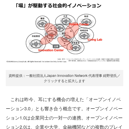
資料提供：一般社団法人Japan Innovation Network 代表理事 紺野登氏／
クリックすると拡大します
これは昨今、耳にする機会の増えた「オープンイノベ
ーション3.0」とも響き合う概念です。オープンイノベー
ション1.0は企業同士の一対一の連携。オープンイノベー
ション2.0は、企業や大学、金融機関などの複数のプレイ