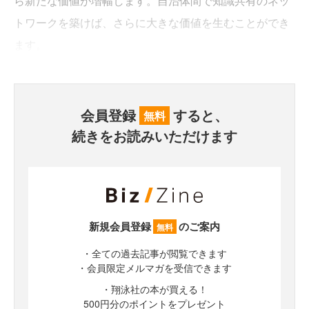
ら新たな価値が増幅します。自治体間で知識共有のネッ
トワークを築けば、さらに大きな価値を生むことができ
ます。
会員登録
すると、
無料
続きをお読みいただけます
新規会員登録
のご案内
無料
・全ての過去記事が閲覧できます
・会員限定メルマガを受信できます
・翔泳社の本が買える！
500円分のポイントをプレゼント