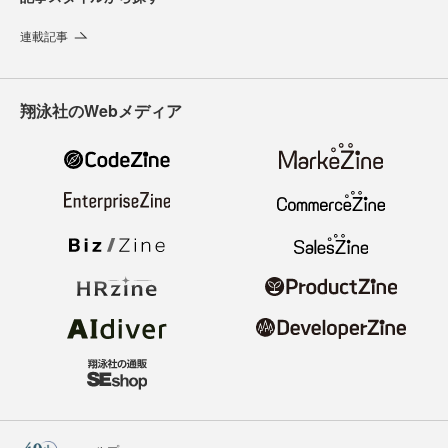
連載記事
翔泳社のWebメディア