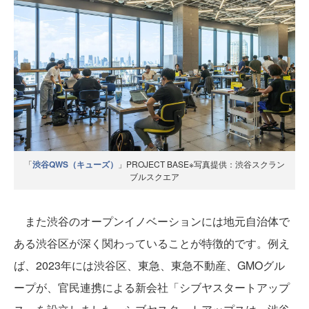
「
渋谷QWS（キューズ）
」PROJECT BASE※写真提供：渋谷スクラン
ブルスクエア
また渋谷のオープンイノベーションには地元自治体で
ある渋谷区が深く関わっていることが特徴的です。例え
ば、2023年には渋谷区、東急、東急不動産、GMOグル
ープが、官民連携による新会社「シブヤスタートアップ