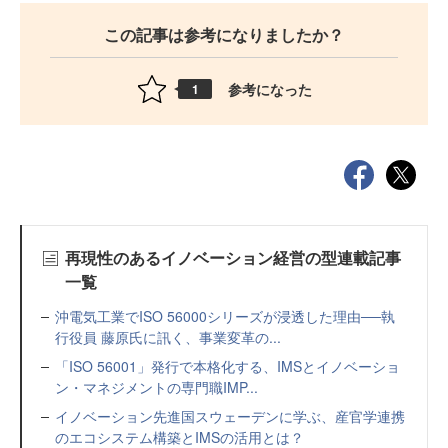
この記事は参考になりましたか？
参考になった
1
再現性のあるイノベーション経営の型連載記事
一覧
沖電気工業でISO 56000シリーズが浸透した理由──執
行役員 藤原氏に訊く、事業変革の...
「ISO 56001」発行で本格化する、IMSとイノベーショ
ン・マネジメントの専門職IMP...
イノベーション先進国スウェーデンに学ぶ、産官学連携
のエコシステム構築とIMSの活用とは？