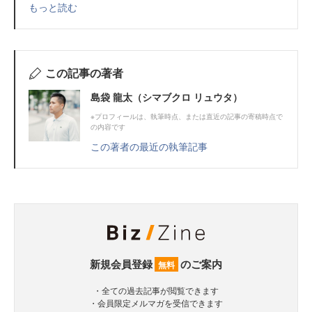
もっと読む
この記事の著者
島袋 龍太（シマブクロ リュウタ）
※プロフィールは、執筆時点、または直近の記事の寄稿時点で
の内容です
この著者の最近の執筆記事
新規会員登録
のご案内
無料
・全ての過去記事が閲覧できます
・会員限定メルマガを受信できます