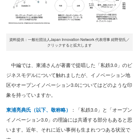
資料提供：一般社団法人Japan Innovation Network 代表理事 紺野登氏／
クリックすると拡大します
中編では、東浦さんが著書で提唱した「私鉄3.0」のビ
ジネスモデルについて触れましたが、イノベーション地
区やオープンイノベーション3.0についてはどのような印
象を持っていますか。
東浦亮典氏（以下、敬称略）
：「私鉄3.0」と「オープン
イノベーション3.0」の理論には共通する部分もあると思
います。近年、それに近い事例も生まれつつある状況で