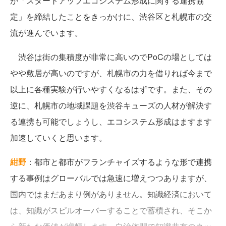
が「スタートアップエコシステム形成に関する連携協
定」を締結したことをきっかけに、渋谷区と札幌市の交
流が進んでいます。
渋谷は街の集積度が非常に高いのでPoCの場としては
やや敷居が高いのですが、札幌市の力を借りれば今まで
以上に各種実験が行いやすくなるはずです。また、その
逆に、札幌市の地域課題を渋谷キューズの人材が解決す
る連携も可能でしょうし、エコシステム形成はますます
加速していくと思います。
紺野
：都市と都市がフランチャイズするような形で連携
する事例はグローバルでは急速に増えつつありますが、
国内ではまだあまり例がありません。知識経済において
は、知識がスピルオーバーすることで蓄積され、そこか