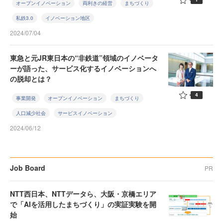
オープンイノベーション
両利きの経営
まちづくり
私鉄3.0
イノベーション地区
2024/07/04
東急と元JR東日本の“非鉄道”領域のイノベータ
ーが語った、サービス化するイノベーションへ
の脱却とは？
4
事業開発
オープンイノベーション
まちづくり
人口減少社会
サービスイノベーション
2024/06/12
Job Board
PR
NTT西日本、NTTデータら、大阪・京橋エリア
で「AIを活用したまちづくり」の実証実験を開
始