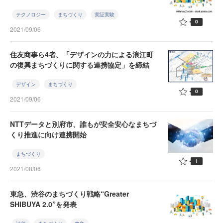
テクノロジー
まちづくり
実証実験
0
2021/09/06
住友商事ら4者、「デザインの力による浪江町
の復興まちづくりに関する連携協定」を締結
デザイン
まちづくり
0
2021/09/06
NTTデータと別府市、誰もが安全安心なまちづ
くり推進に向け連携開始
まちづくり
1
2021/08/06
東急、渋谷のまちづくり戦略“Greater
SHIBUYA 2.0”を発表