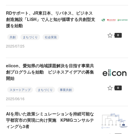
RDサポート、JR東日本、リバネス、ビジネス
創造施設「LiSH」で人と知が循環する共創型支
援を始動
0
共創
まちづくり
社会実装
2025/07/25
eiicon、愛知県の地域課題解決を目指す事業共
創プログラムを始動 ビジネスアイデアの募集
開始
0
スタートアップ
まちづくり
事業共創
2025/06/16
AIを用いた政策シミュレーションを持続可能な
宇都宮市の実現に向け実施 KPMGコンサルテ
ィングら3者