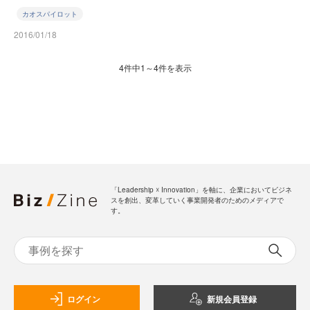
カオスパイロット
2016/01/18
4件中1～4件を表示
「Leadership ☓ Innovation」を軸に、企業においてビジネ
スを創出、変革していく事業開発者のためのメディアで
す。
ログイン
新規会員登録