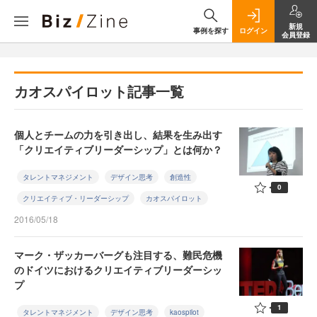
新規
事例を探す
ログイン
会員登録
カオスパイロット記事一覧
個人とチームの力を引き出し、結果を生み出す
「クリエイティブリーダーシップ」とは何か？
タレントマネジメント
デザイン思考
創造性
0
クリエイティブ・リーダーシップ
カオスパイロット
2016/05/18
マーク・ザッカーバーグも注目する、難民危機
のドイツにおけるクリエイティブリーダーシッ
プ
1
タレントマネジメント
デザイン思考
kaospilot