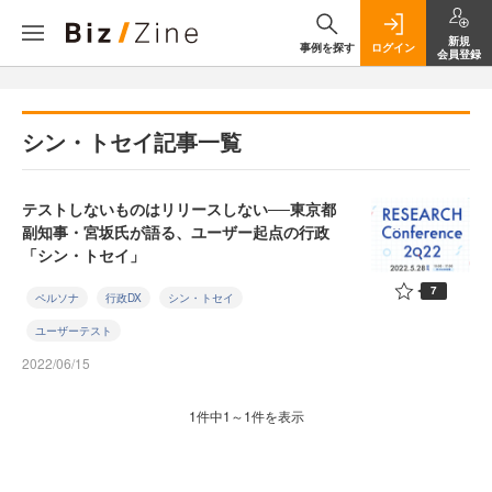
新規
事例を探す
ログイン
会員登録
シン・トセイ記事一覧
テストしないものはリリースしない──東京都
副知事・宮坂氏が語る、ユーザー起点の行政
「シン・トセイ」
7
ペルソナ
行政DX
シン・トセイ
ユーザーテスト
2022/06/15
1件中1～1件を表示