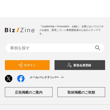
「Leadership ☓ Innovation」を軸に、企業においてビジネ
スを創出、変革していく事業開発者のためのメディアで
す。
ログイン
新規会員登録
メールバックナンバー
広告掲載のご案内
取材掲載のご依頼