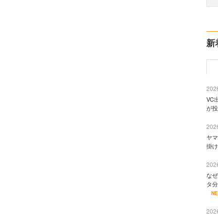
新
2026
VC
が投
2026
ヤマ
掛け
2026
なぜ
タ分
N
2026