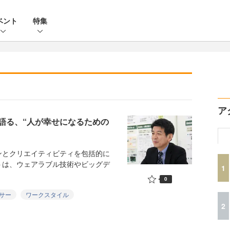
ベント
特集
ア
語る、“人が幸せになるための
とクリエイティビティを包括的に
トは、ウェアラブル技術やビッグデ
1
0
サー
ワークスタイル
2