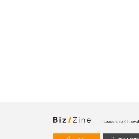
「Leadership 