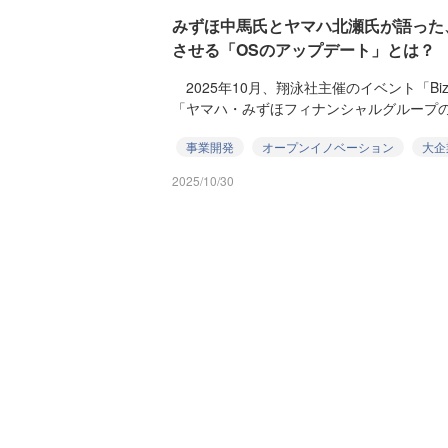
みずほ中馬氏とヤマハ北瀬氏が語った
させる「OSのアップデート」とは？
2025年10月、翔泳社主催のイベント「Biz/Zin
「ヤマハ・みずほフィナンシャルグループのレ
事業開発
オープンイノベーション
大企
2025/10/30