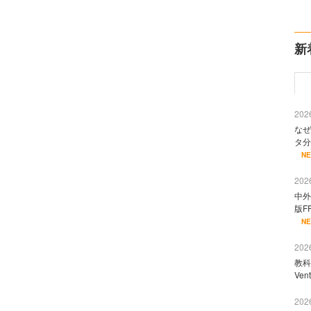
新
2026
なぜ
タ分
N
2026
中外
版F
N
2026
教科
Ve
2026