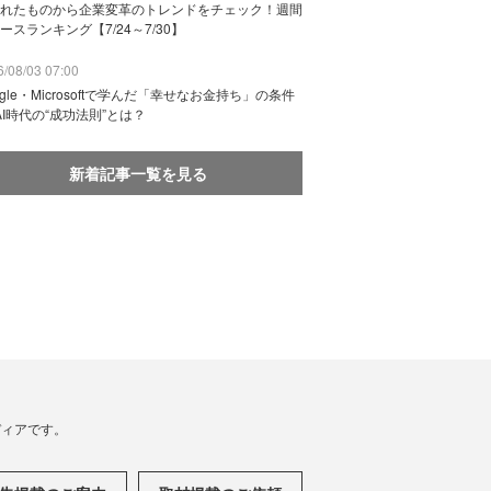
れたものから企業変革のトレンドをチェック！週間
ースランキング【7/24～7/30】
/08/03 07:00
ogle・Microsoftで学んだ「幸せなお金持ち」の条件
AI時代の“成功法則”とは？
新着記事一覧を見る
メディアです。