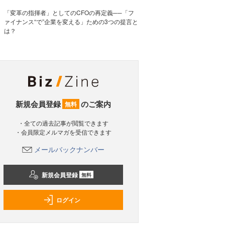
「変革の指揮者」としてのCFOの再定義──「フ
ァイナンス“で”企業を変える」ための3つの提言と
は？
新規会員登録
のご案内
無料
・全ての過去記事が閲覧できます
・会員限定メルマガを受信できます
メールバックナンバー
新規会員登録
無料
ログイン