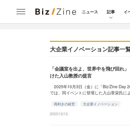
ニュース
記事
イ
大企業イノベーション記事一
「会議室を出よ、世界中を飛び回れ」
けた入山教授の提言
2025年10月3日（金）に「Biz/Zine Day
では、同イベントに登壇した入山章栄氏による
両利きの経営
大企業イノベーション
2025/12/12