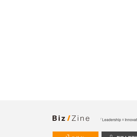
「Leadership 