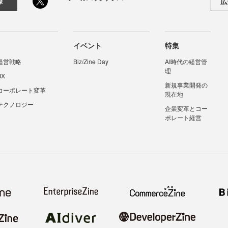
広
録
イベント
特集
経営戦略
Biz/Zine Day
AI時代の経営管
理
DX
新規事業開発の
コーポレート変革
現在地
テクノロジー
企業変革とコー
ポレート経営