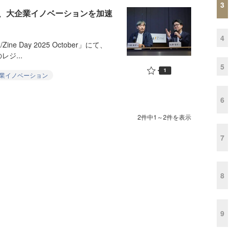
3
、大企業イノベーションを加速
4
e Day 2025 October」にて、
ジ...
5
1
業イノベーション
6
2件中1～2件を表示
7
8
9