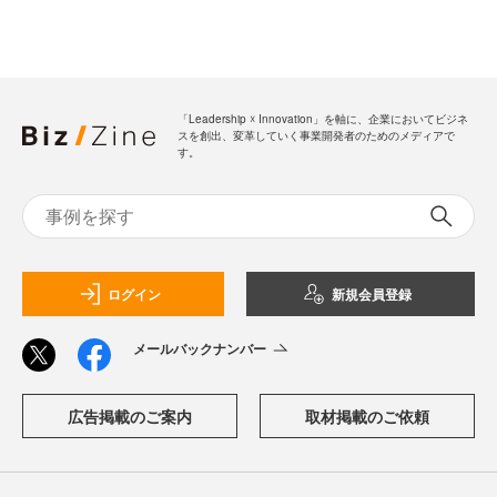
「Leadership ☓ Innovation」を軸に、企業においてビジネ
スを創出、変革していく事業開発者のためのメディアで
す。
ログイン
新規会員登録
メールバックナンバー
広告掲載のご案内
取材掲載のご依頼