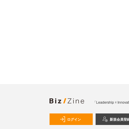
「Leadership 
ログイン
新規会員登