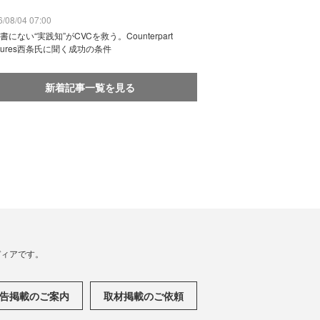
/08/04 07:00
書にない“実践知”がCVCを救う。Counterpart
ntures西条氏に聞く成功の条件
新着記事一覧を見る
メディアです。
告掲載のご案内
取材掲載のご依頼