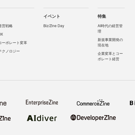
イベント
特集
経営戦略
Biz/Zine Day
AI時代の経営管
理
DX
新規事業開発の
コーポレート変革
現在地
テクノロジー
企業変革とコー
ポレート経営