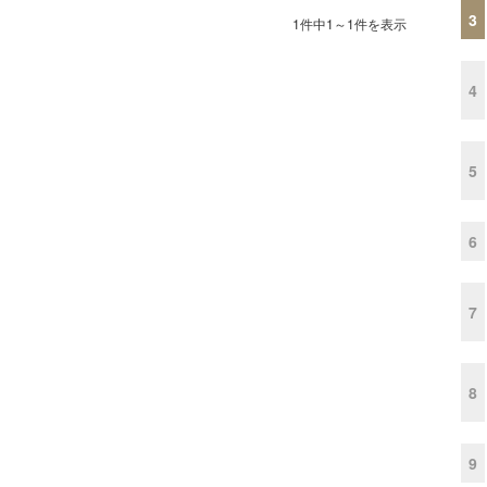
3
1件中1～1件を表示
4
5
6
7
8
9