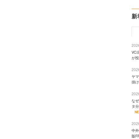
新
2026
VC
が投
2026
ヤマ
掛け
2026
なぜ
タ分
N
2026
中外
版F