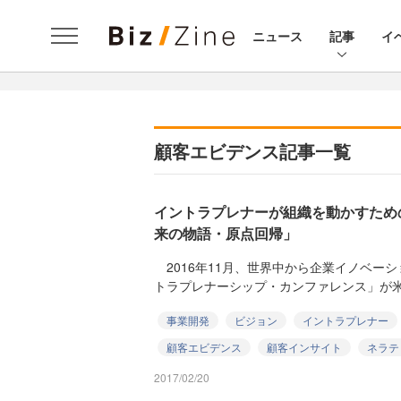
ニュース
記事
イ
顧客エビデンス記事一覧
イントラプレナーが組織を動かすため
来の物語・原点回帰」
2016年11月、世界中から企業イノベー
トラプレナーシップ・カンファレンス」が米
事業開発
ビジョン
イントラプレナー
顧客エビデンス
顧客インサイト
ネラテ
2017/02/20