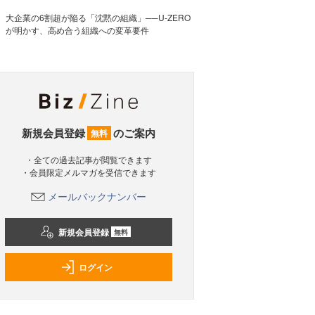
大企業の6割超が陥る「沈黙の組織」──U-ZERO
が明かす、高め合う組織への変革要件
新規会員登録
のご案内
無料
・全ての過去記事が閲覧できます
・会員限定メルマガを受信できます
メールバックナンバー
新規会員登録
無料
ログイン