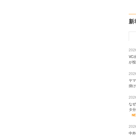
新
2026
VC
が投
2026
ヤマ
掛け
2026
なぜ
タ分
N
2026
中外