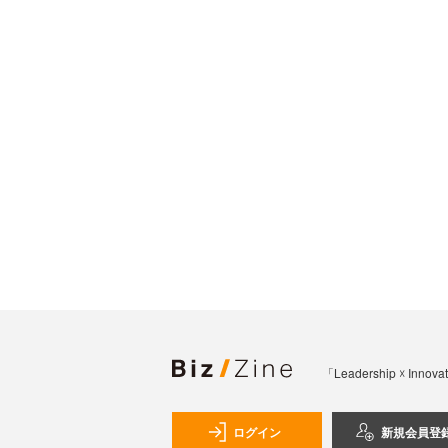
「Leadership 
ログイン
新規会員登