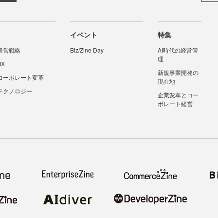
イベント
特集
経営戦略
Biz/Zine Day
AI時代の経営管
理
DX
新規事業開発の
コーポレート変革
現在地
テクノロジー
企業変革とコー
ポレート経営