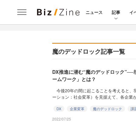
ニュース
記事
イ
魔のデッドロック記事一覧
DX推進に潜む“魔のデッドロック”─
ームワーク」とは？
今後20年の間に起こることを考えると、S
ーション：社会変革）を見据えて、各企業がC
DX
企業変革
魔のデッドロック
課
2022/07/25