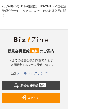
なぜAI時代のFP＆A組織に「US-CMA（米国公認
管理会計士）」が必須なのか。IMA名誉会長に聞
く
新規会員登録
のご案内
無料
・全ての過去記事が閲覧できます
・会員限定メルマガを受信できます
メールバックナンバー
新規会員登録
無料
ログイン