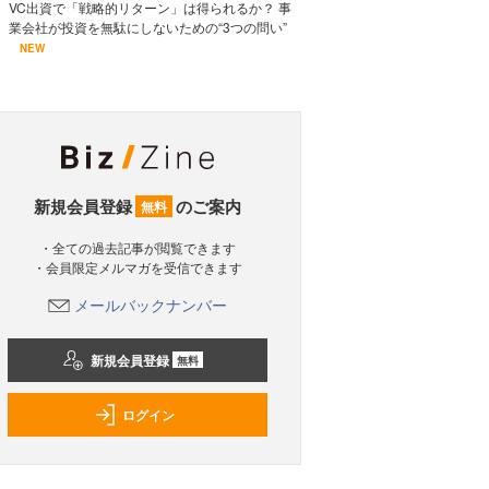
VC出資で「戦略的リターン」は得られるか？ 事
業会社が投資を無駄にしないための“3つの問い”
NEW
新規会員登録
のご案内
無料
・全ての過去記事が閲覧できます
・会員限定メルマガを受信できます
メールバックナンバー
新規会員登録
無料
ログイン