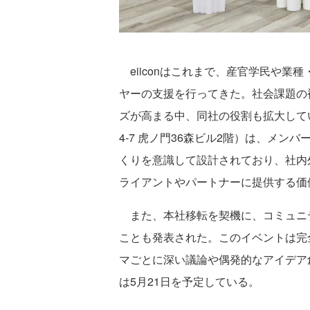
eiiconはこれまで、産官学民や業
ヤーの支援を行ってきた。社会課題の
ズが高まる中、同社の役割も拡大して
4-7 虎ノ門36森ビル2階）は、メ
くりを意識して設計されており、社内
ライアントやパートナーに提供する価
また、本社移転を契機に、コミュニティイ
ことも発表された。このイベントは完全
マごとに深い議論や偶発的なアイデア
は5月21日を予定している。