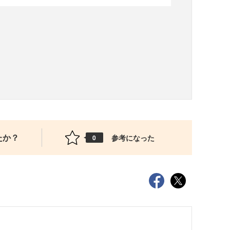
たか？
参考になった
0