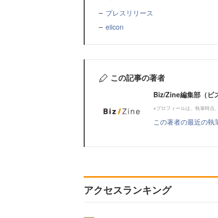
プレスリリース
eiicon
この記事の著者
Biz/Zine編集部
※プロフィールは、執筆時点
この著者の最近の執
アクセスランキング