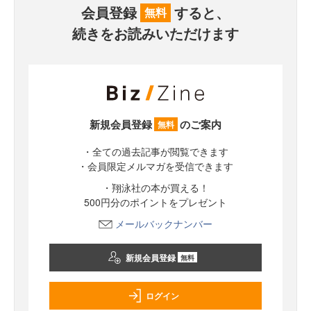
会員登録
すると、
無料
続きをお読みいただけます
新規会員登録
のご案内
無料
・全ての過去記事が閲覧できます
・会員限定メルマガを受信できます
・翔泳社の本が買える！
500円分のポイントをプレゼント
メールバックナンバー
新規会員登録
無料
ログイン