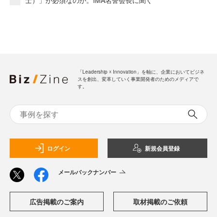
士）」が必須なのか。IMA名誉会長に聞く
「Leadership ☓ Innovation」を軸に、企業においてビジネ
スを創出、変革していく事業開発者のためのメディアで
す。
ログイン
新規会員登録
メールバックナンバー
広告掲載のご案内
取材掲載のご依頼