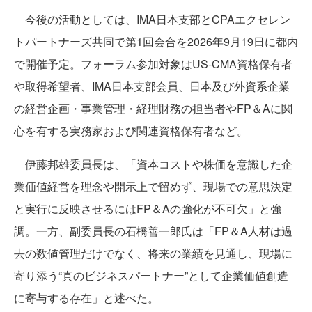
今後の活動としては、IMA日本支部とCPAエクセレン
トパートナーズ共同で第1回会合を2026年9月19日に都内
で開催予定。フォーラム参加対象はUS-CMA資格保有者
や取得希望者、IMA日本支部会員、日本及び外資系企業
の経営企画・事業管理・経理財務の担当者やFP＆Aに関
心を有する実務家および関連資格保有者など。
伊藤邦雄委員長は、「資本コストや株価を意識した企
業価値経営を理念や開示上で留めず、現場での意思決定
と実行に反映させるにはFP＆Aの強化が不可欠」と強
調。一方、副委員長の石橋善一郎氏は「FP＆A人材は過
去の数値管理だけでなく、将来の業績を見通し、現場に
寄り添う“真のビジネスパートナー”として企業価値創造
に寄与する存在」と述べた。