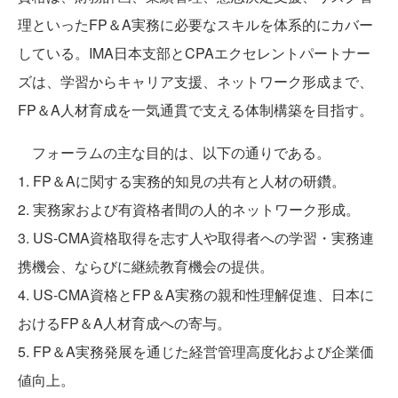
理といったFP＆A実務に必要なスキルを体系的にカバー
している。IMA日本支部とCPAエクセレントパートナー
ズは、学習からキャリア支援、ネットワーク形成まで、
FP＆A人材育成を一気通貫で支える体制構築を目指す。
フォーラムの主な目的は、以下の通りである。
1. FP＆Aに関する実務的知見の共有と人材の研鑽。
2. 実務家および有資格者間の人的ネットワーク形成。
3. US-CMA資格取得を志す人や取得者への学習・実務連
携機会、ならびに継続教育機会の提供。
4. US-CMA資格とFP＆A実務の親和性理解促進、日本に
おけるFP＆A人材育成への寄与。
5. FP＆A実務発展を通じた経営管理高度化および企業価
値向上。