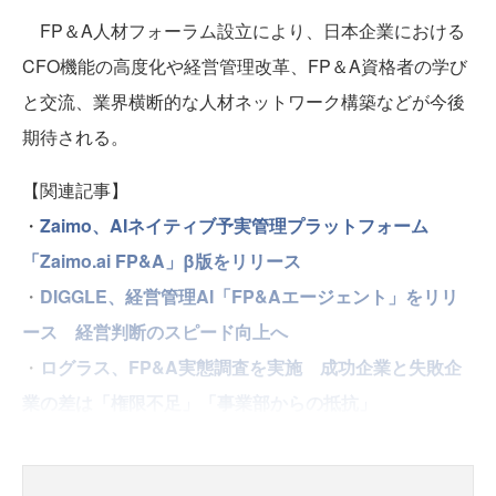
FP＆A人材フォーラム設立により、日本企業における
CFO機能の高度化や経営管理改革、FP＆A資格者の学び
と交流、業界横断的な人材ネットワーク構築などが今後
期待される。
【関連記事】
・
Zaimo、AIネイティブ予実管理プラットフォーム
「Zaimo.ai FP&A」β版をリリース
・
DIGGLE、経営管理AI「FP&Aエージェント」をリリ
ース 経営判断のスピード向上へ
・
ログラス、FP&A実態調査を実施 成功企業と失敗企
業の差は「権限不足」「事業部からの抵抗」