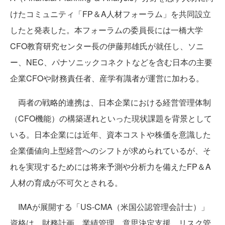
けたコミュニティ「FP＆A人材フォーラム」を共同設立
したと発表した。本フォーラムの委員長には一橋大学
CFO教育研究センター長の伊藤邦雄氏が就任し、ソニ
ー、NEC、パナソニックコネクトなどを含む日本の主要
企業CFOや財務責任者、産学有識者が運営に加わる。
両者の戦略的連携は、日本企業における経営管理体制
（CFO機能）の構築遅れといった現状課題を背景として
いる。日本企業には近年、資本コストや株価を意識した
企業価値向上型経営へのシフトが求められているが、そ
れを実現するためには将来予測や分析力を備えたFP＆A
人材の育成が不可欠とされる。
IMAが展開する「US-CMA（米国公認管理会計士）」
資格は、財務計画、業績管理、意思決定支援、リスク管