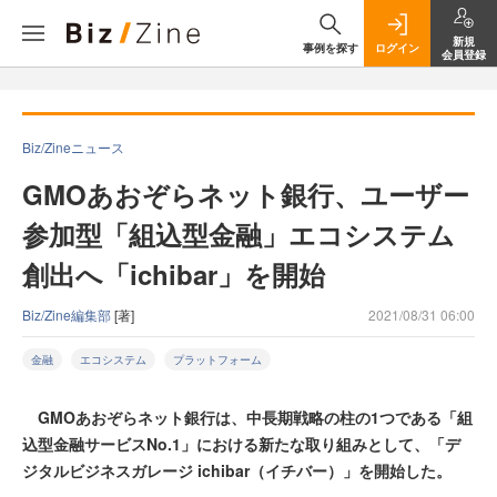
新規
事例を探す
ログイン
会員登録
Biz/Zineニュース
GMOあおぞらネット銀行、ユーザー
参加型「組込型金融」エコシステム
創出へ「ichibar」を開始
Biz/Zine編集部
[著]
2021/08/31 06:00
金融
エコシステム
プラットフォーム
GMOあおぞらネット銀行は、中長期戦略の柱の1つである「組
込型金融サービスNo.1」における新たな取り組みとして、「デ
ジタルビジネスガレージ ichibar（イチバー）」を開始した。