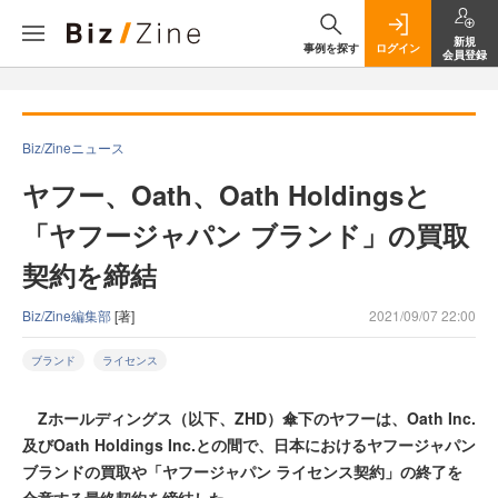
新規
事例を探す
ログイン
会員登録
Biz/Zineニュース
ヤフー、Oath、Oath Holdingsと
「ヤフージャパン ブランド」の買取
契約を締結
Biz/Zine編集部
[著]
2021/09/07 22:00
ブランド
ライセンス
Zホールディングス（以下、ZHD）傘下のヤフーは、Oath Inc.
及びOath Holdings Inc.との間で、日本におけるヤフージャパン
ブランドの買取や「ヤフージャパン ライセンス契約」の終了を