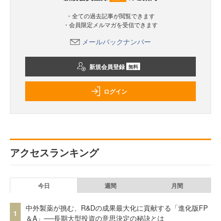
・全ての過去記事が閲覧できます
・会員限定メルマガを受信できます
メールバックナンバー
新規会員登録
無料
ログイン
アクセスランキング
今日
週間
月間
中外製薬が挑む、R&Dの成果最大化に貢献する「進化版FP
1
＆A」──長期大型投資の意思決定の秘訣とは