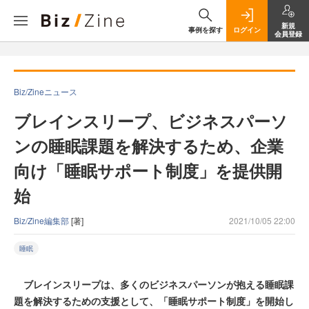
新規
事例を探す
ログイン
会員登録
Biz/Zineニュース
ブレインスリープ、ビジネスパーソ
ンの睡眠課題を解決するため、企業
向け「睡眠サポート制度」を提供開
始
Biz/Zine編集部
[著]
2021/10/05 22:00
睡眠
ブレインスリープは、多くのビジネスパーソンが抱える睡眠課
題を解決するための支援として、「睡眠サポート制度」を開始し