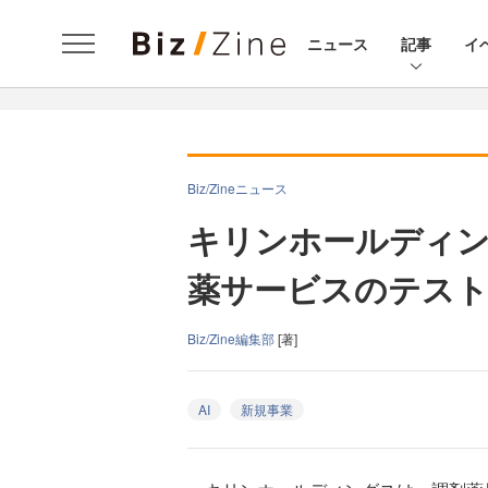
ニュース
記事
イ
Biz/Zineニュース
キリンホールディン
薬サービスのテスト
Biz/Zine編集部
[著]
AI
新規事業