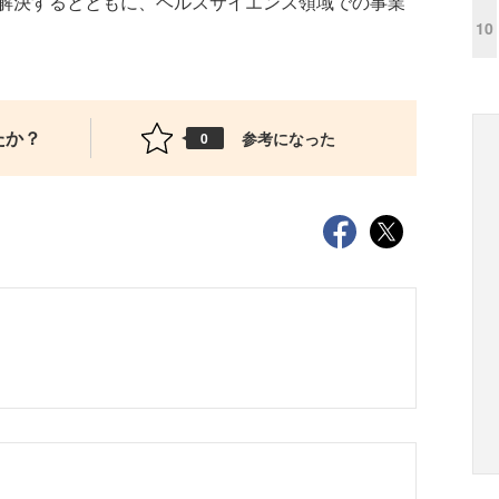
解決するとともに、ヘルスサイエンス領域での事業
10
たか？
参考になった
0