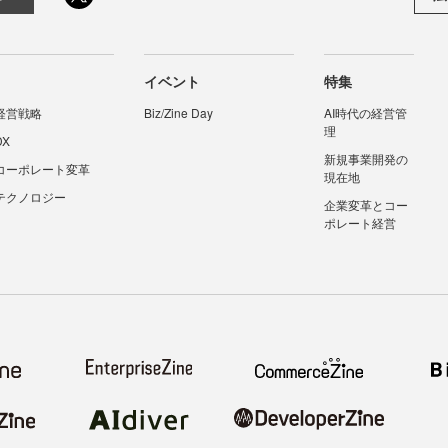
イベント
特集
経営戦略
Biz/Zine Day
AI時代の経営管
理
DX
新規事業開発の
コーポレート変革
現在地
テクノロジー
企業変革とコー
ポレート経営