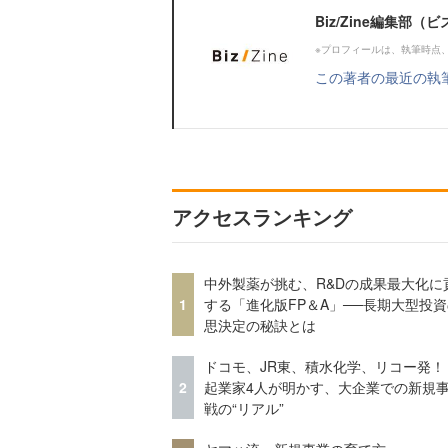
Biz/Zine編集部
※プロフィールは、執筆時点
この著者の最近の執
アクセスランキング
中外製薬が挑む、R&Dの成果最大化に
1
する「進化版FP＆A」──長期大型投
思決定の秘訣とは
ドコモ、JR東、積水化学、リコー発！
2
起業家4人が明かす、大企業での新規
戦の“リアル”