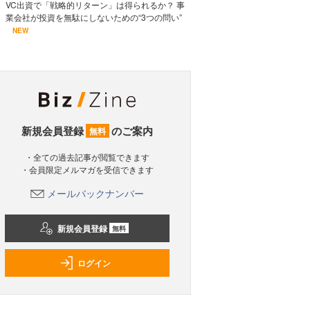
VC出資で「戦略的リターン」は得られるか？ 事
業会社が投資を無駄にしないための“3つの問い”
NEW
新規会員登録
のご案内
無料
・全ての過去記事が閲覧できます
・会員限定メルマガを受信できます
メールバックナンバー
新規会員登録
無料
ログイン