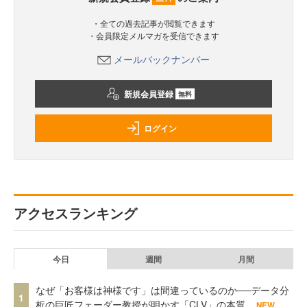
・全ての過去記事が閲覧できます
・会員限定メルマガを受信できます
メールバックナンバー
新規会員登録
無料
ログイン
アクセスランキング
今日
週間
月間
なぜ「お客様は神様です」は間違っているのか──データ分
1
析の巨匠フェーダー教授が明かす「CLV」の本質
NEW