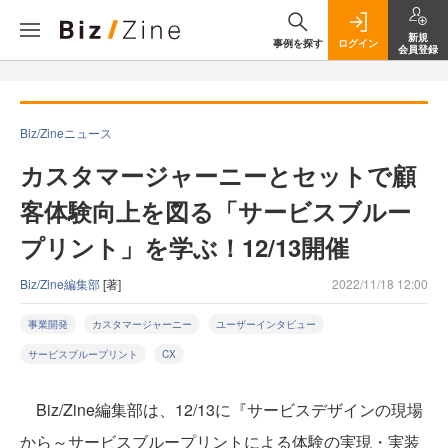
新規
事例を探す
ログイン
会員登録
Biz/Zineニュース
カスタマージャーニーとセットで顧
客体験向上を図る「サービスブルー
プリント」を学ぶ！12/13開催
Biz/Zine編集部
[著]
2022/11/18 12:00
事業開発
カスタマージャーニー
ユーザーインタビュー
サービスブループリント
CX
Biz/Zine編集部は、12/13に『サービスデザインの現場
から～サービスブループリントによる体験の実現・実装