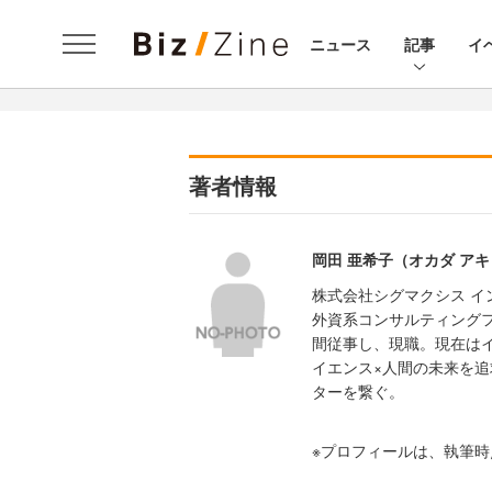
ニュース
記事
イ
著者情報
岡田 亜希子（オカダ ア
株式会社シグマクシス イ
外資系コンサルティングフ
間従事し、現職。現在は
イエンス×人間の未来を
ターを繋ぐ。
※プロフィールは、執筆