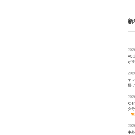
新
2026
VC
が投
2026
ヤマ
掛け
2026
なぜ
タ分
N
2026
中外