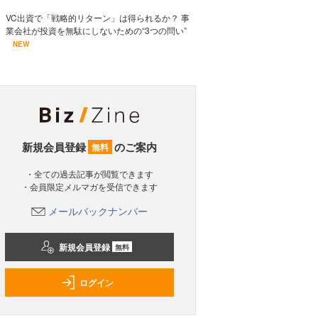
VC出資で「戦略的リターン」は得られるか？ 事
業会社が投資を無駄にしないための“3つの問い”
NEW
新規会員登録
のご案内
無料
・全ての過去記事が閲覧できます
・会員限定メルマガを受信できます
メールバックナンバー
新規会員登録
無料
ログイン