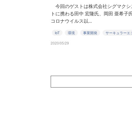
今回のゲストは株式会社シグマクシ
トに携わる田中 宏隆氏、岡田 亜希子
コロナウイルス以...
IoT
環境
事業開発
サーキュラーエ
2020/05/29