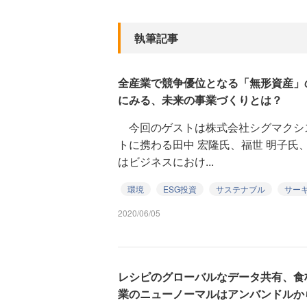
執筆記事
全産業で競争優位となる「無形資産」
にみる、未来の事業づくりとは？
今回のゲストは株式会社シグマクシ
トに携わる田中 宏隆氏、福世 明子氏
はビジネスにおけ...
環境
ESG投資
サステナブル
サー
2020/06/05
レシピのグローバルなデータ共有、食
業のニューノーマルはアンバンドルか