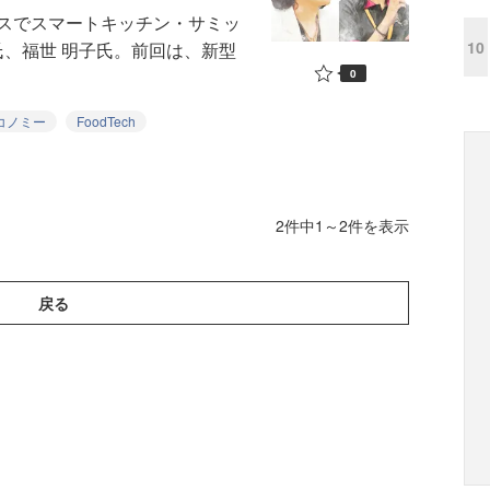
スでスマートキッチン・サミッ
10
氏、福世 明子氏。前回は、新型
0
コノミー
FoodTech
2件中1～2件を表示
戻る