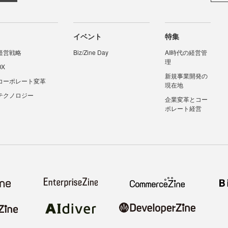
イベント
特集
経営戦略
Biz/Zine Day
AI時代の経営管
理
DX
新規事業開発の
コーポレート変革
現在地
テクノロジー
企業変革とコー
ポレート経営