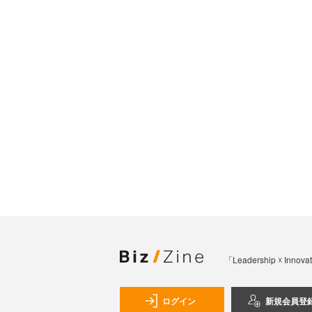
「Leadership 
ログイン
新規会員登