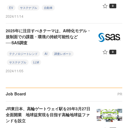
0
EV
サステナブル
自動車
2024/11/14
2025年に注目すべきテーマは、AI特化モデル・
規制面での課題・環境の持続可能性など
──SAS調査
0
テクノロジートレンド
AI
調査レポート
サステナブル
LLM
2024/11/05
Job Board
PR
JR東日本、高輪ゲートウェイ駅を25年3月27日
全面開業 地球益実現を目指す高輪地球益ファ
ンドを設立