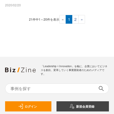
2020/02/20
«
1
2
»
21件中1～20件を表示
「Leadership ☓ Innovation」を軸に、企業においてビジネ
スを創出、変革していく事業開発者のためのメディアで
す。
ログイン
新規会員登録