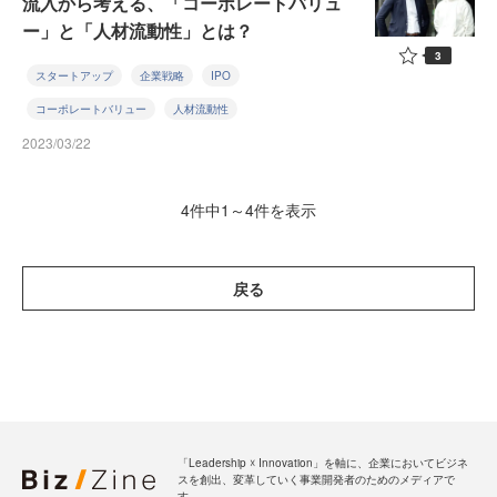
流入から考える、「コーポレートバリュ
ー」と「人材流動性」とは？
3
スタートアップ
企業戦略
IPO
コーポレートバリュー
人材流動性
2023/03/22
4件中1～4件を表示
戻る
「Leadership ☓ Innovation」を軸に、企業においてビジネ
スを創出、変革していく事業開発者のためのメディアで
す。