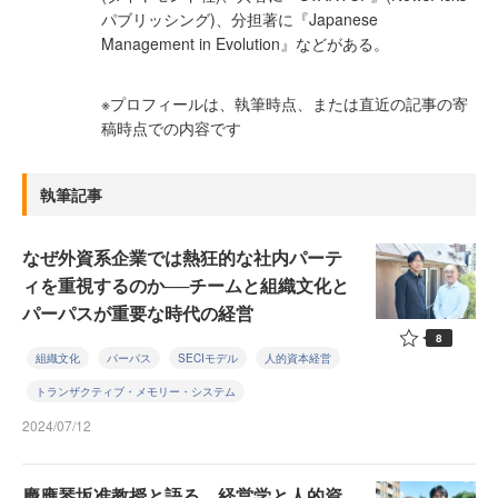
パブリッシング)、分担著に『Japanese
Management in Evolution』などがある。
※プロフィールは、執筆時点、または直近の記事の寄
稿時点での内容です
執筆記事
なぜ外資系企業では熱狂的な社内パーテ
ィを重視するのか──チームと組織文化と
パーパスが重要な時代の経営
8
組織文化
パーパス
SECIモデル
人的資本経営
トランザクティブ・メモリー・システム
2024/07/12
慶應琴坂准教授と語る、経営学と人的資