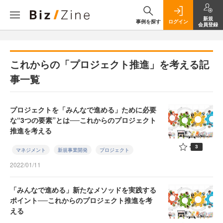
新規
事例を探す
ログイン
会員登録
これからの「プロジェクト推進」を考える記
事一覧
プロジェクトを「みんなで進める」ために必要
な“3つの要素”とは──これからのプロジェクト
推進を考える
3
マネジメント
新規事業開発
プロジェクト
2022/01/11
「みんなで進める」新たなメソッドを実践する
ポイント──これからのプロジェクト推進を考
える