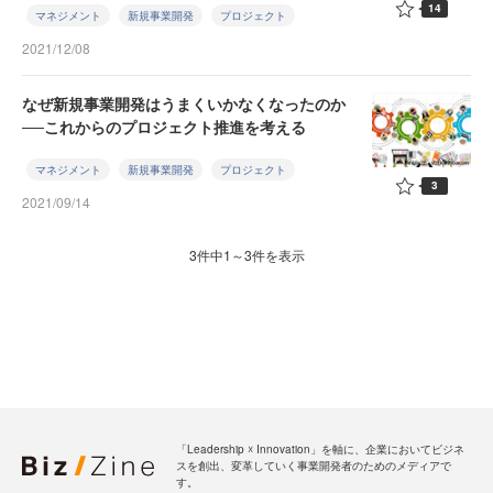
14
マネジメント
新規事業開発
プロジェクト
2021/12/08
なぜ新規事業開発はうまくいかなくなったのか
──これからのプロジェクト推進を考える
マネジメント
新規事業開発
プロジェクト
3
2021/09/14
3件中1～3件を表示
「Leadership ☓ Innovation」を軸に、企業においてビジネ
スを創出、変革していく事業開発者のためのメディアで
す。