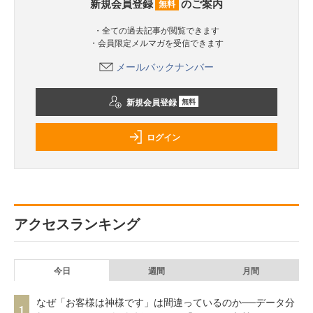
新規会員登録
のご案内
無料
・全ての過去記事が閲覧できます
・会員限定メルマガを受信できます
メールバックナンバー
新規会員登録
無料
ログイン
アクセスランキング
今日
週間
月間
なぜ「お客様は神様です」は間違っているのか──データ分
1