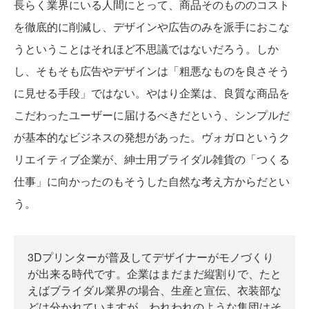
長らく業界にいる人間にとって、商品そのもののコスト
を徹底的に削減し、デザインや広告のみを派手におこな
うということはそれほど不思議ではないだろう。しか
し、そもそも広告やデザインは「粗悪なものを良さそう
に見せる手段」ではない。やはり企業は、良質な商品を
こだわったユーザーに届けるべきだという、シンプルだ
が基本的なビジネスの発想があった。ヴォガロというク
リエイティブ企業が、紳士用ブライダル雑貨の「つくる
仕事」に向かったのもそうした自然な考え方からだとい
う。
3Dプリンターが普及してデザイナーがモノづくり
が出来る時代です。企業はまだまだ縦割りで、たと
えばブライダル業界の場合、生産と宣伝、衣装部な
どは分かれていますが、われわれのような集団はそ