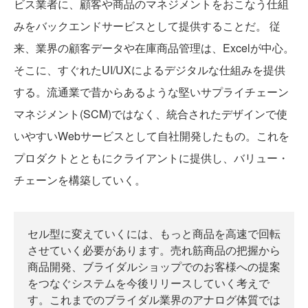
ビス業者に、顧客や商品のマネジメントをおこなう仕組
みをバックエンドサービスとして提供することだ。 従
来、業界の顧客データや在庫商品管理は、Excelが中心。
そこに、すぐれたUI/UXによるデジタルな仕組みを提供
する。流通業で昔からあるような堅いサプライチェーン
マネジメント(SCM)ではなく、統合されたデザインで使
いやすいWebサービスとして自社開発したもの。これを
プロダクトとともにクライアントに提供し、バリュー・
チェーンを構築していく。
セル型に変えていくには、もっと商品を高速で回転
させていく必要があります。売れ筋商品の把握から
商品開発、ブライダルショップでのお客様への提案
をつなぐシステムを今後リリースしていく考えで
す。これまでのブライダル業界のアナログ体質では