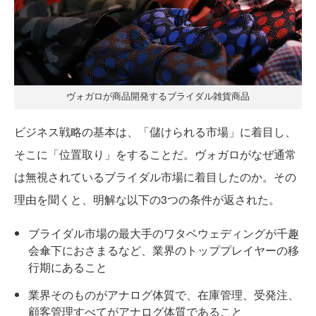
ヴォガロが商品開発するブライダル雑貨商品
ビジネス戦略の基本は、「儲けられる市場」に着目し、
そこに「位置取り」をすることだ。ヴォガロがなぜ通常
は無視されているブライダル市場に着目したのか。その
理由を聞くと、明解な以下の3つの条件が返された。
ブライダル市場の最大手のワタベウェディングが千趣
会傘下におさまるなど、業界のトッププレイヤーの移
行期にあること
業界そのものがアナログ体質で、在庫管理、受発注、
顧客管理すべてがアナログ体質であること