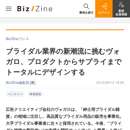
新規
事例を探す
ログイン
会員登録
Biz/Zineプレス
ブライダル業界の新潮流に挑むヴォ
ガロ、プロダクトからサプライまで
トータルにデザインする
Biz/Zine編集部
[著]
2015/09/14 18:00
ベンチャー
事業開発
広告クリエイティブ会社のヴォガロは、「紳士用ブライダル雑
貨」の領域に注目し、高品質なブライダル用品の販売を事業化。
大手ブライダル事業者に次々と採用されている。今後、“ブライ