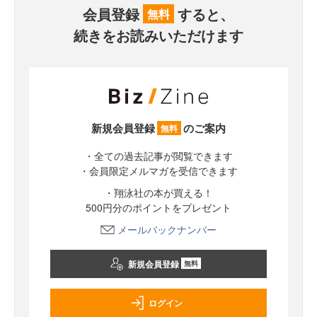
会員登録
すると、
無料
続きをお読みいただけます
新規会員登録
のご案内
無料
・全ての過去記事が閲覧できます
・会員限定メルマガを受信できます
・翔泳社の本が買える！
500円分のポイントをプレゼント
メールバックナンバー
新規会員登録
無料
ログイン