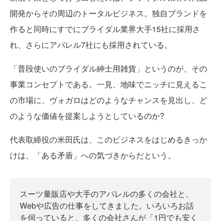
開発からその周辺のトータルビジネス。独自ブランドを
作ると同時にすでにブライダル業界大手15社に採用さ
れ、さらにアパレル7社にも採用されている。
「普段使いのブライダル紳士用雑貨」というのが、その
事業コンセプトである。一見、地味でニッチに見えるこ
の市場に、ヴォガロはどのようなチャンスを見出し、ど
のような価値を提案しようとしているのか?
代表取締役の米田氏は、このビジネスをはじめるきっか
けは、「ある矛盾」への気づきからだという。
スーツ量販店や大手のアパレルの多くの会社と、
Webや広告の仕事をしてきました。いろいろお話
を伺っていると、多くの会社さんが「1円でも安く