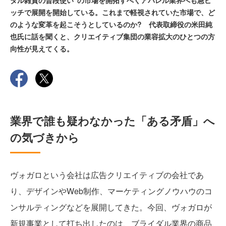
ダル雑貨の普段使い”の市場を開拓すべくアパレル業界へも急ピ
ッチで展開を開始している。これまで軽視されていた市場で、ど
のような変革を起こそうとしているのか? 代表取締役の米田純
也氏に話を聞くと、クリエイティブ集団の業容拡大のひとつの方
向性が見えてくる。
業界で誰も疑わなかった「ある矛盾」へ
の気づきから
ヴォガロという会社は広告クリエイティブの会社であ
り、デザインやWeb制作、マーケティングノウハウのコ
ンサルティングなどを展開してきた。今回、ヴォガロが
新規事業として打ち出したのは、ブライダル業界の商品