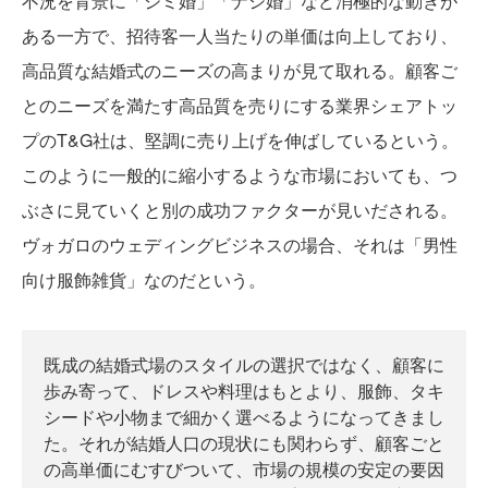
不況を背景に「ジミ婚」「ナシ婚」など消極的な動きが
ある一方で、招待客一人当たりの単価は向上しており、
高品質な結婚式のニーズの高まりが見て取れる。顧客ご
とのニーズを満たす高品質を売りにする業界シェアトッ
プのT&G社は、堅調に売り上げを伸ばしているという。
このように一般的に縮小するような市場においても、つ
ぶさに見ていくと別の成功ファクターが見いだされる。
ヴォガロのウェディングビジネスの場合、それは「男性
向け服飾雑貨」なのだという。
既成の結婚式場のスタイルの選択ではなく、顧客に
歩み寄って、ドレスや料理はもとより、服飾、タキ
シードや小物まで細かく選べるようになってきまし
た。それが結婚人口の現状にも関わらず、顧客ごと
の高単価にむすびついて、市場の規模の安定の要因