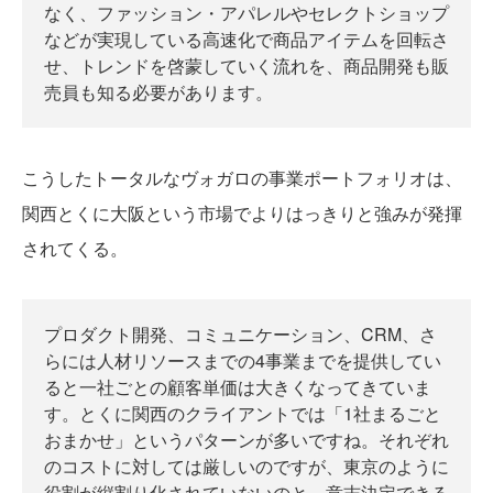
なく、ファッション・アパレルやセレクトショップ
などが実現している高速化で商品アイテムを回転さ
せ、トレンドを啓蒙していく流れを、商品開発も販
売員も知る必要があります。
こうしたトータルなヴォガロの事業ポートフォリオは、
関西とくに大阪という市場でよりはっきりと強みが発揮
されてくる。
プロダクト開発、コミュニケーション、CRM、さ
らには人材リソースまでの4事業までを提供してい
ると一社ごとの顧客単価は大きくなってきていま
す。とくに関西のクライアントでは「1社まるごと
おまかせ」というパターンが多いですね。それぞれ
のコストに対しては厳しいのですが、東京のように
役割が縦割り化されていないのと、意志決定できる