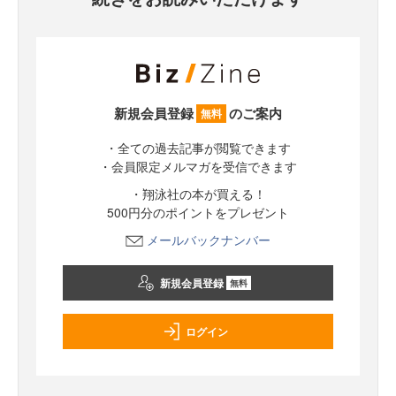
新規会員登録
のご案内
無料
・全ての過去記事が閲覧できます
・会員限定メルマガを受信できます
・翔泳社の本が買える！
500円分のポイントをプレゼント
メールバックナンバー
新規会員登録
無料
ログイン