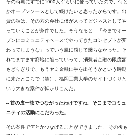
その時期にすでに1000人ぐらいに使っていたので、何と
かオープンソースとして続けたいと思ったからです。出
資の話は、その方の会社に僕が入ってビジネスとしてや
っていくことが条件でした。そうなると、「今までオー
プンにコミュニティベースでやってきたコンセプトが変
わってしまうな」っていう風に感じて乗らなかった。そ
れでますます窮地に陥っていって、消費者金融の限度額
もぎりぎりで、もうヤミ金融に手を出そうかという時期
に来たところで（笑）、福岡工業大学のサイトづくりと
いう大きな案件が転がりこんだ。
-- 首の皮一枚でつながったわけですね。そこまでコミュ
ニティの活動にこだわった。
その案件で何とかつなげることができました。 その後も