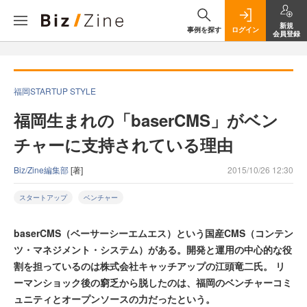
新規
事例を探す
ログイン
会員登録
福岡STARTUP STYLE
福岡生まれの「baserCMS」がベン
チャーに支持されている理由
Biz/Zine編集部
[著]
2015/10/26 12:30
スタートアップ
ベンチャー
baserCMS（ベーサーシーエムエス）という国産CMS（コンテン
ツ・マネジメント・システム）がある。開発と運用の中心的な役
割を担っているのは株式会社キャッチアップの江頭竜二氏。 リ
ーマンショック後の窮乏から脱したのは、福岡のベンチャーコミ
ュニティとオープンソースの力だったという。