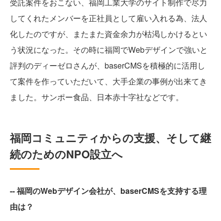
受託案件をおこない、福岡工業大学のサイト制作で尽力
してくれたメンバーを正社員として雇い入れる為、法人
化したのですが、またまた資金余力が枯渇しかけるとい
う状況になった。その時に福岡でWebデザインで強いと
評判のディーゼロさんが、baserCMSを積極的に活用し
て案件を作っていただいて、大手企業の事例が出来てき
ました。サンポー食品、日本赤十字社などです。
福岡コミュニティからの支援、そして継
続のためのNPO設立へ
-- 福岡のWebデザイン会社が、baserCMSを支持する理
由は？