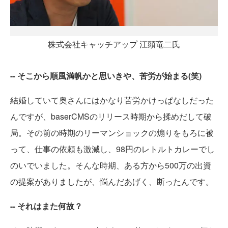
株式会社キャッチアップ 江頭竜二氏
-- そこから順風満帆かと思いきや、苦労が始まる(笑)
結婚していて奥さんにはかなり苦労かけっぱなしだった
んですが、baserCMSのリリース時期から揉めだして破
局。その前の時期のリーマンショックの煽りをもろに被
って、仕事の依頼も激減し、98円のレトルトカレーでし
のいでいました。そんな時期、ある方から500万の出資
の提案がありましたが、悩んだあげく、断ったんです。
-- それはまた何故？