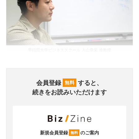
早稲田大学ビジネススクール 入山章栄 准教授
会員登録
すると、
無料
続きをお読みいただけます
新規会員登録
のご案内
無料