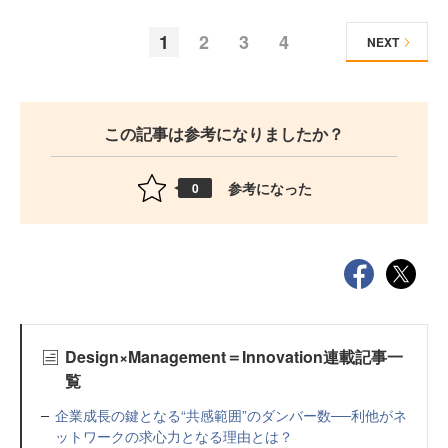
1
2
3
4
NEXT
この記事は参考になりましたか？
参考になった
0
Design×Management＝Innovation連載記事一
覧
企業成長の鍵となる“共感範囲”のダンバー数──利他がネ
ットワークの求心力となる理由とは？