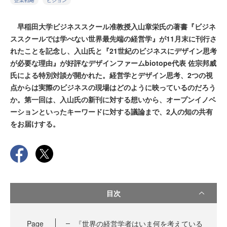
企業戦略
ビジョン
早稲田大学ビジネススクール准教授入山章栄氏の著書『ビジネ
ススクールでは学べない世界最先端の経営学』が11月末に刊行さ
れたことを記念し、入山氏と『21世紀のビジネスにデザイン思考
が必要な理由』が好評なデザインファームbiotope代表 佐宗邦威
氏による特別対談が開かれた。経営学とデザイン思考、2つの視
点からは実際のビジネスの現場はどのように映っているのだろう
か。第一回は、入山氏の新刊に対する想いから、オープンイノベ
ーションといったキーワードに対する議論まで、2人の知の共有
をお届けする。
目次
Page
『世界の経営学者はいま何を考えている