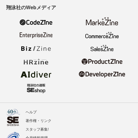
翔泳社のWebメディア
ヘルプ
著作権・リンク
スタッフ募集!
会員情報管理