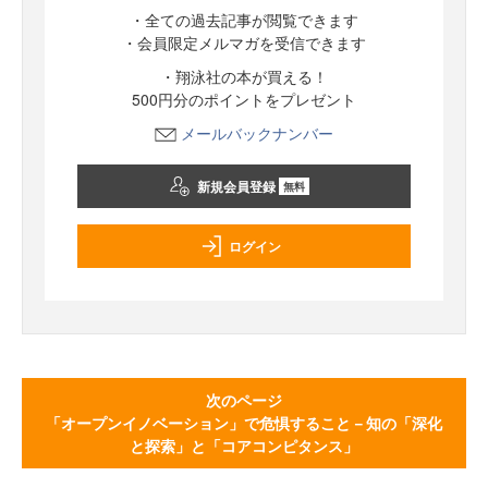
・全ての過去記事が閲覧できます
・会員限定メルマガを受信できます
・翔泳社の本が買える！
500円分のポイントをプレゼント
メールバックナンバー
新規会員登録
無料
ログイン
次のページ
「オープンイノベーション」で危惧すること－知の「深化
と探索」と「コアコンピタンス」