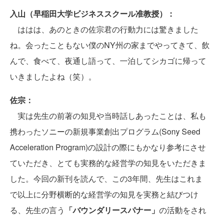
入山（早稲田大学ビジネススクール准教授）：
ははは、あのときの佐宗君の行動力には驚きました
ね。会ったこともない僕のNY州の家までやってきて、飲
んで、食べて、夜通し語って、一泊してシカゴに帰って
いきましたよね（笑）。
佐宗：
実は先生の前著の知見や当時話しあったことは、私も
携わったソニーの新規事業創出プログラム(Sony Seed
Acceleration Program)の設計の際にもかなり参考にさせ
ていただき、とても実務的な経営学の知見をいただきま
した。今回の新刊を読んで、この3年間、先生はこれま
で以上に分野横断的な経営学の知見を実務と結びつけ
る、先生の言う
「バウンダリースパナー」
の活動をされ