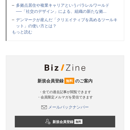
多拠点居住や複業キャリアというパラレルワールド
──「社交のデザイン」による、組織の新たな拠...
デンマークが産んだ「クリエイティブを高めるツールキ
ット」の使い方とは？
もっと読む
新規会員登録
のご案内
無料
・全ての過去記事が閲覧できます
・会員限定メルマガを受信できます
メールバックナンバー
新規会員登録
無料