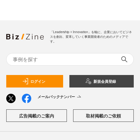
「Leadership ☓ Innovation」を軸に、企業においてビジネ
スを創出、変革していく事業開発者のためのメディアで
す。
ログイン
新規会員登録
メールバックナンバー
広告掲載のご案内
取材掲載のご依頼