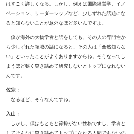
はすごく詳しくなる。しかし、例えば国際経営学、イノ
ベーション、リーダーシップなど、少しずれた話題にな
ると知らないことが意外なほど多いんですよ。
僕が海外の大物学者と話をしても、その人の専門性か
ら少しずれた領域の話になると、その人は「全然知らな
い」といったことがよくありますからね。そうなってし
まうほど狭く突き詰めて研究しないとトップになれない
んです。
佐宗：
なるほど、そうなんですね。
入山：
しかし、僕はもともと節操がない性格ですし、学者と
してそんなに突き詰めてトップになれる人間でもないの