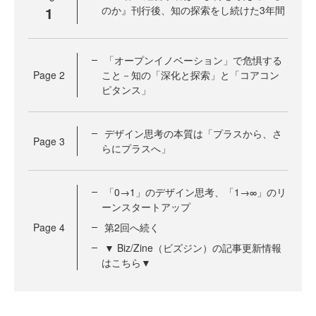
1
のか』刊行後、知の探索をし続けた3年間
「オープンイノベーション」で危惧する
Page
2
こと－知の「深化と探索」と「コアコン
ピタンス」
デザイン思考の本質は「プラスから、さ
Page
3
らにプラスへ」
「0→1」のデザイン思考、「1→∞」のリ
ーンスタートアップ
Page
4
第2回へ続く
▼ Biz/Zine（ビズジン）の記事更新情報
はこちら▼