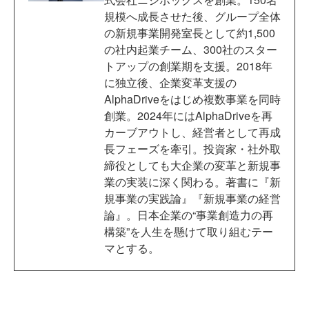
規模へ成長させた後、グループ全体
の新規事業開発室長として約1,500
の社内起業チーム、300社のスター
トアップの創業期を支援。2018年
に独立後、企業変革支援の
AlphaDriveをはじめ複数事業を同時
創業。2024年にはAlphaDriveを再
カーブアウトし、経営者として再成
長フェーズを牽引。投資家・社外取
締役としても大企業の変革と新規事
業の実装に深く関わる。著書に『新
規事業の実践論』『新規事業の経営
論』。日本企業の“事業創造力の再
構築”を人生を懸けて取り組むテー
マとする。