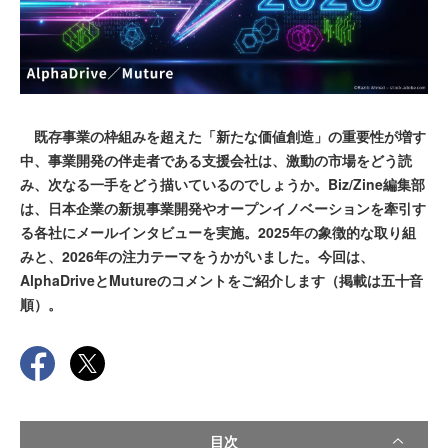
既存事業の枠組みを超えた「新たな価値創造」の重要性が増す
中、事業開発の伴走者である支援会社は、激動の市場をどう読
み、次なる一手をどう描いているのでしょうか。Biz/Zine編集部
は、日本企業の新規事業開発やオープンイノベーションを牽引す
る各社にメールインタビューを実施。2025年の象徴的な取り組
みと、2026年の注力テーマをうかがいました。今回は、
AlphaDriveとMutureのコメントをご紹介します（掲載は五十音
順）。
目次