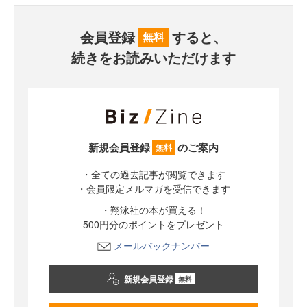
会員登録
すると、
無料
続きをお読みいただけます
新規会員登録
のご案内
無料
・全ての過去記事が閲覧できます
・会員限定メルマガを受信できます
・翔泳社の本が買える！
500円分のポイントをプレゼント
メールバックナンバー
新規会員登録
無料