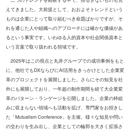
えてきました。大前提として、おおよそトレンドという
ものは企業にとって取り組むべき命題ばかりですが、そ
れを通じた人や組織へのアプローチには確かな価値があ
るという事実です。いわゆる人的資本や社会関係資本と
いう言葉で取り扱われる領域です。
2025年はこの視点と丸井グループでの成功事例をもと
に、他社でもDXならびにAI活用をきっかけとした企業変
革のプロジェクトを展開しました。さらにその知見を社
外にも展開しており、一年超の制作期間を経て大企業変
革のパターン・ランゲージを公開しました。企業の枠組
みに収まらない領域へも活動を拡げ、専門家をお招きし
た「Mutualism Conference」を主催。様々な知見や問い
の交わりを生み出し、企業としての輪郭を大きく拡張さ