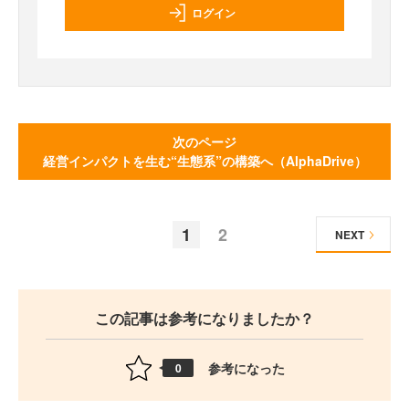
ログイン
次のページ
経営インパクトを生む“生態系”の構築へ（AlphaDrive）
1
2
NEXT
この記事は参考になりましたか？
参考になった
0