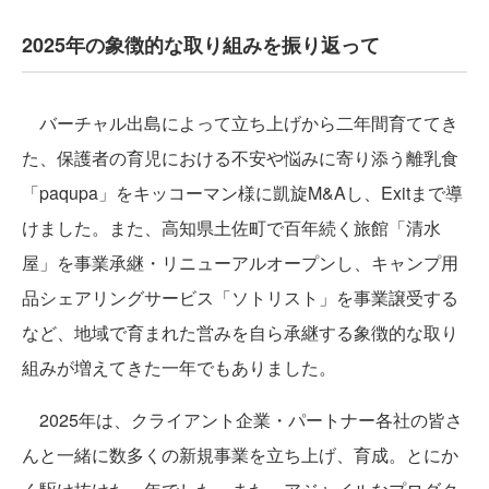
2025年の象徴的な取り組みを振り返って
バーチャル出島によって立ち上げから二年間育ててき
た、保護者の育児における不安や悩みに寄り添う離乳食
「paqupa」をキッコーマン様に凱旋M&Aし、Exitまで導
けました。また、高知県土佐町で百年続く旅館「清水
屋」を事業承継・リニューアルオープンし、キャンプ用
品シェアリングサービス「ソトリスト」を事業譲受する
など、地域で育まれた営みを自ら承継する象徴的な取り
組みが増えてきた一年でもありました。
2025年は、クライアント企業・パートナー各社の皆さ
んと一緒に数多くの新規事業を立ち上げ、育成。とにか