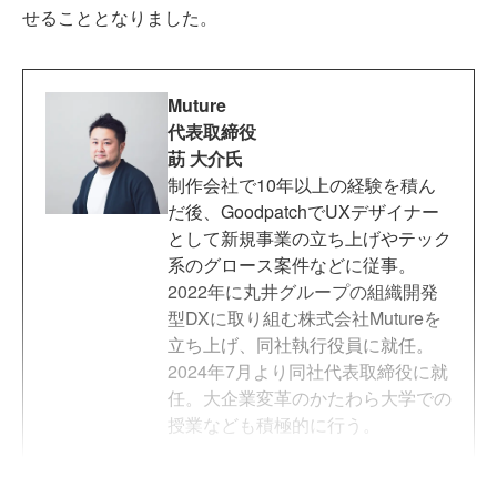
せることとなりました。
Muture
代表取締役
莇 大介氏
制作会社で10年以上の経験を積ん
だ後、GoodpatchでUXデザイナー
として新規事業の立ち上げやテック
系のグロース案件などに従事。
2022年に丸井グループの組織開発
型DXに取り組む株式会社Mutureを
立ち上げ、同社執行役員に就任。
2024年7月より同社代表取締役に就
任。大企業変革のかたわら大学での
授業なども積極的に行う。