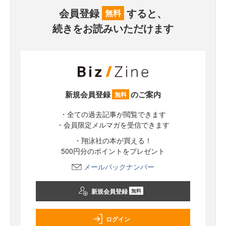
会員登録
すると、
無料
続きをお読みいただけます
新規会員登録
のご案内
無料
・全ての過去記事が閲覧できます
・会員限定メルマガを受信できます
・翔泳社の本が買える！
500円分のポイントをプレゼント
メールバックナンバー
新規会員登録
無料
ログイン