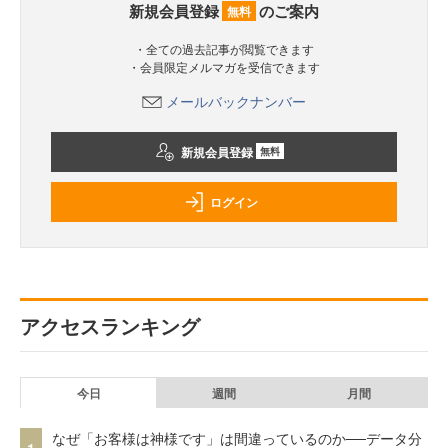
新規会員登録
のご案内
無料
・全ての過去記事が閲覧できます
・会員限定メルマガを受信できます
メールバックナンバー
新規会員登録
無料
ログイン
アクセスランキング
今日
週間
月間
なぜ「お客様は神様です」は間違っているのか──データ分