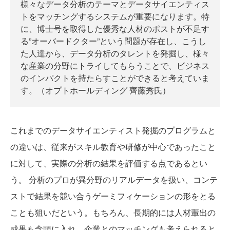
様々なデータ分析のテーマとデータサイエンティス
トをマッチングするシステムが重要になります。特
に、博士号を取得した優秀な人材のポストが不足す
る”オーバードクター”という問題が存在し、こうし
た人達から、データ分析のタレントを発掘し、様々
な産業の分野にトライしてもらうことで、ビジネス
のインパクトを持たらすことができると考えていま
す。（オプトホールディング 齊藤秀氏）
これまでのデータサイエンティスト発掘のプログラムと
の違いは、従来がスキル教育や研修が中心であったこと
に対して、実際の分析の結果を評価する点であるとい
う。 分析のプロが異分野のリアルデータを扱い、コンテ
ストで結果を競い合うゲーミフィケーションの形をとる
ことも狙いだという。もちろん、長期的には人材輩出の
成果も念頭に入れ、企業とのマッチングも考えられると