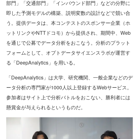
部門」「交通部門」「インバウンド部門」などの分野に
即した予測モデルの構築、説明変数の設計などで競い合
う。提供データは、本コンテストのスポンサー企業（ホ
ットリンクやNTTドコモ）から提供され、期間中、Web
を通じで公募でデータ分析をおこなう。分析のプラット
フォームとして、オプトデータサイエンスラボが運営す
る「DeepAnalytics」を用いる。
「DeepAnalytics」は大学、研究機関、一般企業などのデ
ータ分析の専門家が1000人以上登録するWebサービス。
参加者はサイト上で分析バトルをおこない、勝利者には
懸賞金が与えられるというものだ。