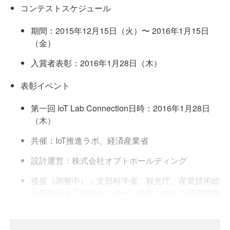
コンテストスケジュール
期間：2015年12月15日（火）〜 2016年1月15日
（金）
入賞者表彰：2016年1月28日（木）
表彰イベント
第一回 IoT Lab Connection日時：2016年1月28日
（木）
共催：IoT推進ラボ、経済産業省
設計運営：株式会社オプトホールディング
後援（調整中）：文部科学省、観光庁、産業技術総
合研究所人工知能センター、情報システム研究機構