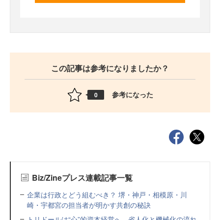
この記事は参考になりましたか？
参考になった
0
Biz/Zineプレス連載記事一覧
企業は行政とどう組むべき？ 堺・神戸・相模原・川
崎・宇都宮の担当者が明かす共創の秘訣
トリドールは“心”的資本経営へ 省人化と機械化の流れ