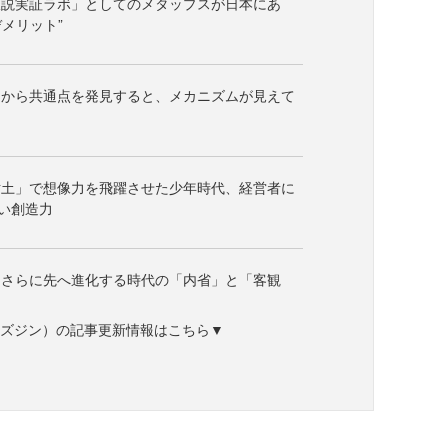
仮説実証ラボ」としてのメタップスが日本にあ
メリット”
」から共通点を発見すると、メカニズムが見えて
粘土」で想像力を飛躍させた少年時代、経営者に
い創造力
、さらに先へ進化する時代の「内省」と「客観
ne（ビズジン）の記事更新情報はこちら▼