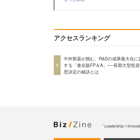
アクセスランキング
中外製薬が挑む、R&Dの成果最大化に
1
する「進化版FP＆A」──長期大型投
思決定の秘訣とは
「Leadership 