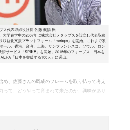
プス代表取締役社長 佐藤 航陽 氏
退。大学在学中の2007年に株式会社メタップスを設立し代表取締
リ収益化支援プラットフォーム「metaps」を開始。これまで累
ガポール、香港、台湾、上海、サンフランシスコ、ソウル、ロン
決済サービス「SPIKE」を開始。2015年のフォーブス「日本を
AERA「日本を突破する100人」に選出。
含め、佐藤さんの既成のフレームを取り払って考え
力って、どうやって育まれて来たのか、興味があり