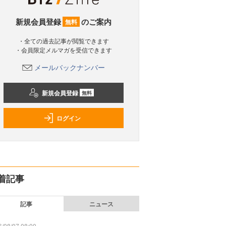
新規会員登録
のご案内
無料
・全ての過去記事が閲覧できます
・会員限定メルマガを受信できます
メールバックナンバー
新規会員登録
無料
ログイン
着記事
記事
ニュース
/08/07 08:00