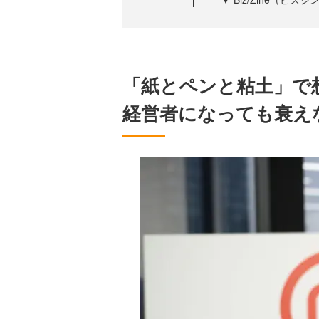
「紙とペンと粘土」で
経営者になっても衰え