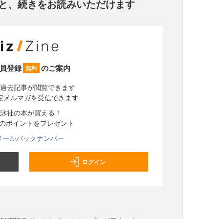
と、
続きをお読みいただけます
員登録
のご案内
無料
過去記事が閲覧できます
定メルマガを受信できます
泳社の本が買える！
分のポイントをプレゼント
メールバックナンバー
ログイン