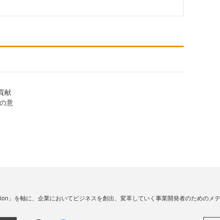
貢献
資の意
☓ Innovation」を軸に、企業においてビジネスを創出、変革していく事業開発者のための