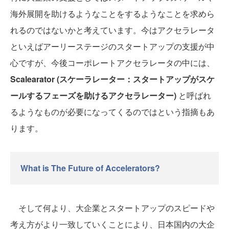
海外展開を助けるようなことをするようなことを求めら
れるのではないかと考えています。今はアクセラレータ
といえばアーリーステージのスタートアップの支援が中
心ですが、今後コーポレートアクセラレータの中には、
Scalearator (スケーラレーター：スタートアップがスケ
ールするフェーズを助けるアクセラレーター)
と呼ばれ
るようなものが必要になってくるのではという指摘もあ
ります。
What is The Future of Accelerators?
そして何より、大企業とスタートアップのスピードや
考え方がより一致していくことにより、日本国内の大企