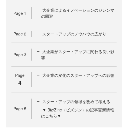
大企業によるイノベーションのジレンマ
Page
1
の回避
Page
2
スタートアップのノウハウの広がり
大企業がスタートアップに関わる良い影
Page
3
響
Page
大企業の変化のスタートアップへの影響
4
スタートアップの領域を改めて考える
Page
5
▼ Biz/Zine（ビズジン）の記事更新情報
はこちら▼