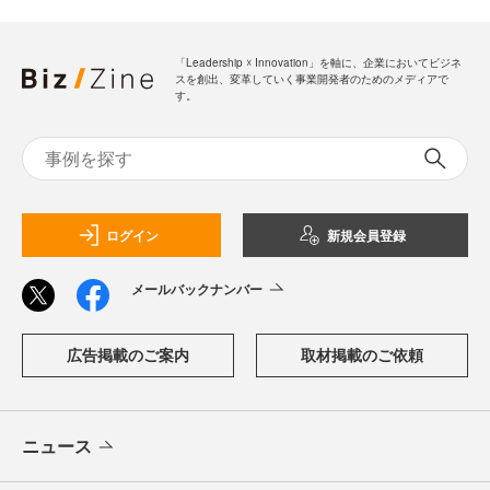
「Leadership ☓ Innovation」を軸に、企業においてビジネ
スを創出、変革していく事業開発者のためのメディアで
す。
ログイン
新規会員登録
メールバックナンバー
広告掲載のご案内
取材掲載のご依頼
ニュース