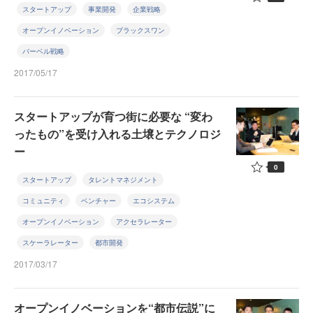
スタートアップ
事業開発
企業戦略
オープンイノベーション
ブラックスワン
バーベル戦略
2017/05/17
スタートアップが育つ街に必要な “変わ
ったもの”を受け入れる土壌とテクノロジ
ー
0
スタートアップ
タレントマネジメント
コミュニティ
ベンチャー
エコシステム
オープンイノベーション
アクセラレーター
スケーラレーター
都市開発
2017/03/17
オープンイノベーションを“都市伝説”に