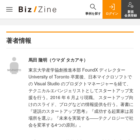
新規
事例を探す
ログイン
会員登録
著者情報
馬田 隆明（ウマダ タカアキ）
東京大学産学協創推進本部 FoundX ディレクター
University of Toronto 卒業後、日本マイクロソフトで
の Visual Studio のプロダクトマネージャーを経て、
テクニカルエバンジェリストとしてスタートアップ支
援を行う。2016 年 6 月より現職。 スタートアップ向
けのスライド、ブログなどの情報提供を行う。著書に
『逆説のスタートアップ思考』『成功する起業家は居
場所を選ぶ』『未来を実装する――テクノロジーで社
会を変革する4つの原則』。