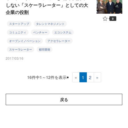
しない「スケーラレーター」としての大
企業の役割
0
スタートアップ
タレントマネジメント
コミュニティ
ベンチャー
エコシステム
オープンイノベーション
アクセラレーター
スケーラレーター
都市開発
2017/03/16
«
1
2
»
16件中1～12件を表示
戻る