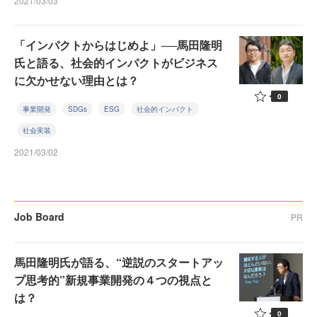
2021/03/03
「インパクトからはじめよ」──馬田隆明
氏と語る、社会的インパクトがビジネス
に欠かせない理由とは？
0
事業開発
SDGs
ESG
社会的インパクト
社会実装
2021/03/02
Job Board
PR
馬田隆明氏が語る、“逆説のスタートアッ
プ思考的”新規事業開発の４つの視点と
は？
0