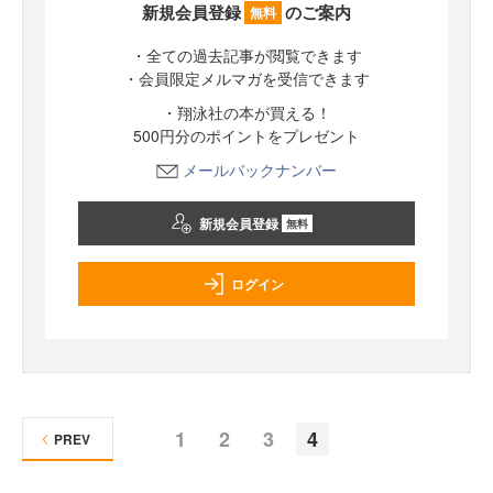
新規会員登録
のご案内
無料
・全ての過去記事が閲覧できます
・会員限定メルマガを受信できます
・翔泳社の本が買える！
500円分のポイントをプレゼント
メールバックナンバー
新規会員登録
無料
ログイン
1
2
3
4
PREV