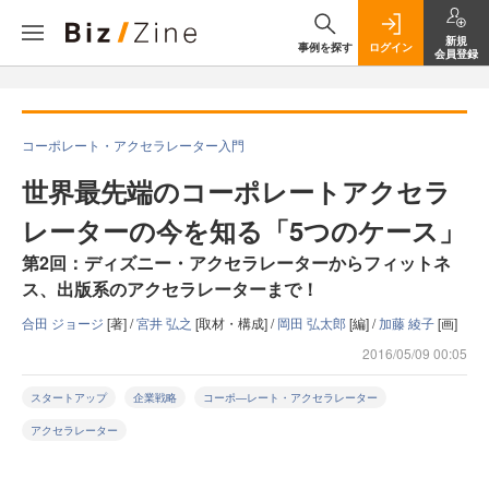
新規
事例を探す
ログイン
会員登録
コーポレート・アクセラレーター入門
世界最先端のコーポレートアクセラ
レーターの今を知る「5つのケース」
第2回：ディズニー・アクセラレーターからフィットネ
ス、出版系のアクセラレーターまで！
合田 ジョージ
[著] /
宮井 弘之
[取材・構成] /
岡田 弘太郎
[編] /
加藤 綾子
[画]
2016/05/09 00:05
スタートアップ
企業戦略
コーポ―レート・アクセラレーター
アクセラレーター