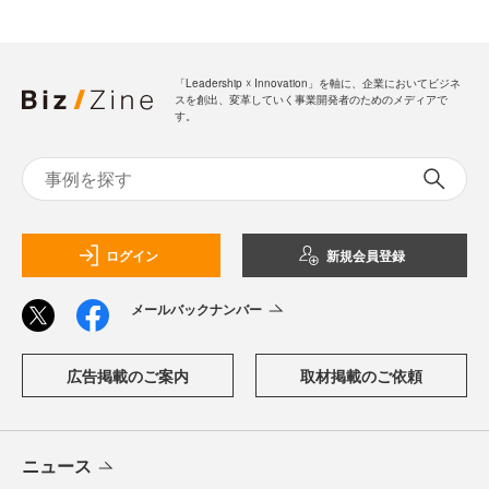
「Leadership ☓ Innovation」を軸に、企業においてビジネ
スを創出、変革していく事業開発者のためのメディアで
す。
ログイン
新規会員登録
メールバックナンバー
広告掲載のご案内
取材掲載のご依頼
ニュース