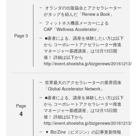
オランダの出版協会とアクセラレーター
がタッグを組んだ「Renew a Book」
フィットネス機器メーカーによる
CAP「Wellness Accelerator」
Page
3
■著者による、講座を体験したい方は以下
から コーポレートアクセラレーター推進
マネージャー基礎講座」は12月13日開
催！ 詳細は以下から
http://event.shoeisha.jp/bizgenews/20161213/
世界最大のアクセラレーターの業界団体
「Global Accelerator Network」
■著者による、講座を体験したい方は以下
から コーポレートアクセラレーター推進
Page
マネージャー基礎講座」は12月13日開
4
催！ 詳細は以下から
http://event.shoeisha.jp/bizgenews/20161213/
▼ Biz/Zine（ビズジン）の記事更新情報