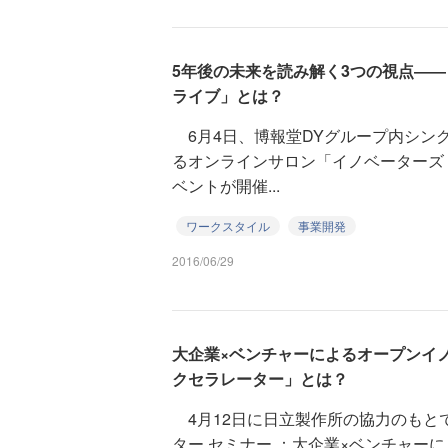
5年後の未来を読み解く3つの視点―
ライブ」とは？
6月4日、博報堂DYグループ内シンク
るオンラインサロン「イノベーターズ
ベントが開催...
ワークスタイル
事業開発
2016/06/29
大企業×ベンチャーによるオープンイ
クセラレーター」とは？
4月12日に日立製作所の協力のもと
ター セミナー ：大企業×ベンチャー