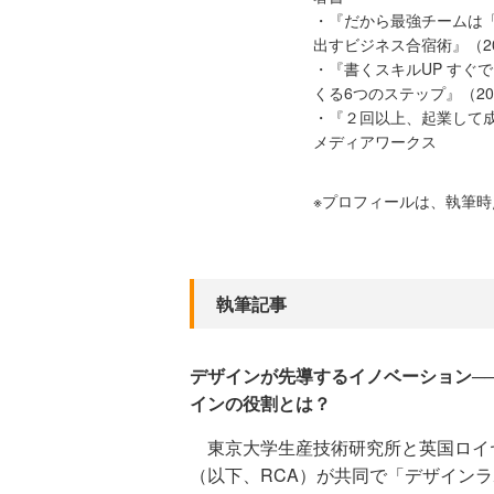
・『だから最強チームは「
出すビジネス合宿術』（2
・『書くスキルUP すぐ
くる6つのステップ』（2
・『２回以上、起業して成
メディアワークス
※プロフィールは、執筆
執筆記事
デザインが先導するイノベーション──
インの役割とは？
東京大学生産技術研究所と英国ロイ
（以下、RCA）が共同で「デザイン