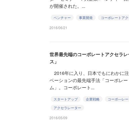
が開催された。...
ベンチャー
事業開発
コーポレートアク
2016/06/21
世界最先端のコーポレートアクセラレ
ス」
2016年に入り、日本でもにわかに
ベーションの最先端手法「コーポレー
ム」。コーポレート...
スタートアップ
企業戦略
コーポ―レー
アクセラレーター
2016/05/09