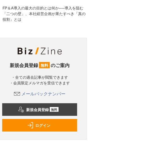
FP＆A導入の最大の目的とは何か──導入を阻む
「二つの壁」、本社経営企画が果たすべき「真の
役割」とは
新規会員登録
のご案内
無料
・全ての過去記事が閲覧できます
・会員限定メルマガを受信できます
メールバックナンバー
新規会員登録
無料
ログイン