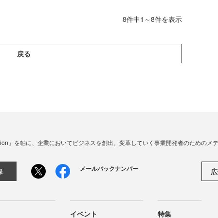
8件中1～8件を表示
戻る
☓ Innovation」を軸に、企業においてビジネスを創出、変革していく事業開発者のための
メールバックナンバー
広
録
イベント
特集