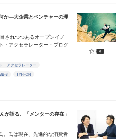
何か―大企業とベンチャーの理
注目されつつあるオープンイノ
ト・アクセラレーター・プログ
0
ト・アクセラレーター
BB-8
TYFFON
さんが語る、「メンターの存在」
弘之氏。氏は現在、先進的な消費者