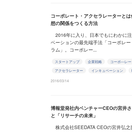
コーポレート・アクセラレーターとは
想の関係をつくる方法
2016年に入り、日本でもにわかに
ベーションの最先端手法「コーポレー
ラム」。コーポレー...
スタートアップ
企業戦略
コーポ―レー
アクセラレーター
インキュベーション
2016/03/14
博報堂発社内ベンチャーCEOの宮井
と「リサーチの未来」
株式会社SEEDATA CEOの宮井