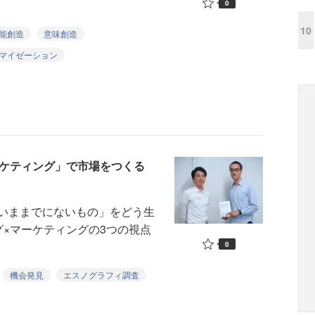
0
10
能創造
意味創造
マイゼーション
マーケティング」で市場をつくる
いままでにないもの」をどう生
グ×マーケティングの3つの視点
0
機会発見
エスノグラフィ調査