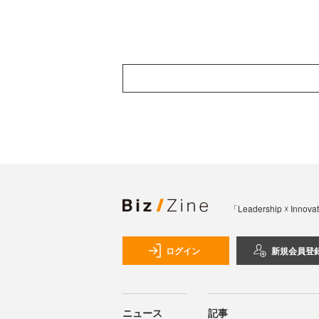
「Leadership 
ログイン
新規会員登
ニュース
記事