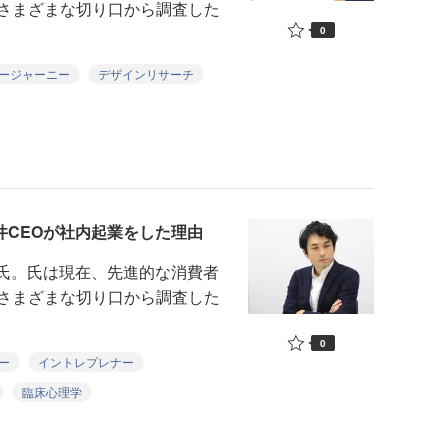
、さまざまな切り口から調査した
0
ージャーニー
デザインリサーチ
井CEOが社内起業をした理由
弘之氏。氏は現在、先進的な消費者
、さまざまな切り口から調査した
0
ー
イントレプレナー
臨床心理学