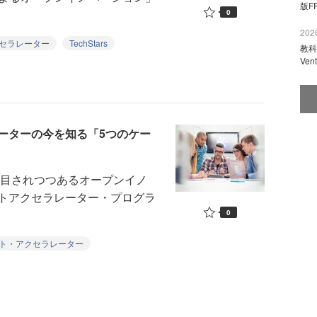
版F
0
2026
セラレーター
TechStars
教科
Ve
ーターの今を知る「5つのケー
注目されつつあるオープンイノ
トアクセラレーター・プログラ
0
ト・アクセラレーター