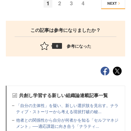
1
2
3
4
NEXT
この記事は参考になりましたか？
参考になった
0
共創し学習する新しい組織論連載記事一覧
「自分の主体性」を疑い、新しい選択肢を見出す。ナラ
ティブ・ストーリーから考える現状打破の秘...
他者との関係性から自分が何者かを知る「セルフマネジ
メント」──適応課題に向き合う「ナラティ...