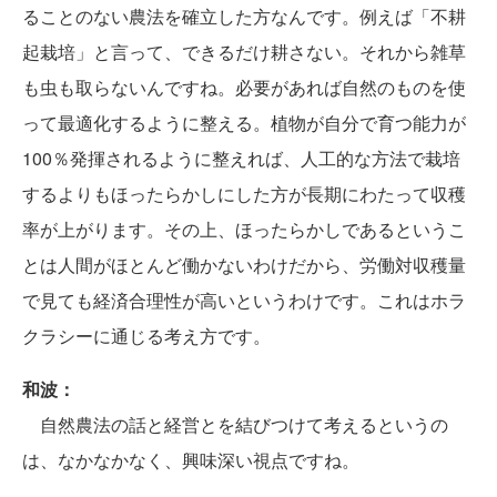
ることのない農法を確立した方なんです。例えば「不耕
起栽培」と言って、できるだけ耕さない。それから雑草
も虫も取らないんですね。必要があれば自然のものを使
って最適化するように整える。植物が自分で育つ能力が
100％発揮されるように整えれば、人工的な方法で栽培
するよりもほったらかしにした方が長期にわたって収穫
率が上がります。その上、ほったらかしであるというこ
とは人間がほとんど働かないわけだから、労働対収穫量
で見ても経済合理性が高いというわけです。これはホラ
クラシーに通じる考え方です。
和波：
自然農法の話と経営とを結びつけて考えるというの
は、なかなかなく、興味深い視点ですね。