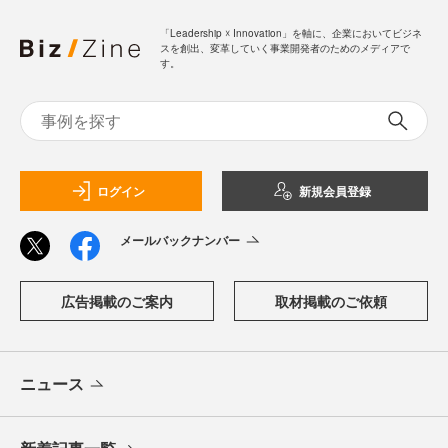
「Leadership ☓ Innovation」を軸に、企業においてビジネ
スを創出、変革していく事業開発者のためのメディアで
す。
ログイン
新規会員登録
メールバックナンバー
広告掲載のご案内
取材掲載のご依頼
ニュース