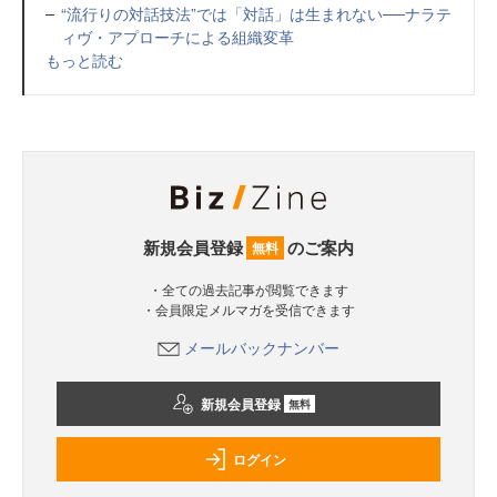
“流行りの対話技法”では「対話」は生まれない──ナラテ
ィヴ・アプローチによる組織変革
もっと読む
新規会員登録
のご案内
無料
・全ての過去記事が閲覧できます
・会員限定メルマガを受信できます
メールバックナンバー
新規会員登録
無料
ログイン