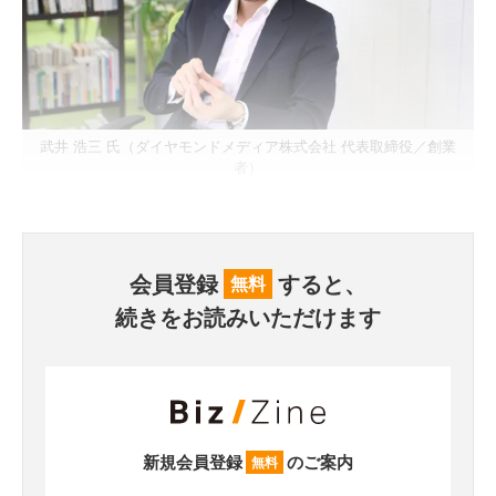
武井 浩三 氏（ダイヤモンドメディア株式会社 代表取締役／創業
者）
会員登録
すると、
無料
続きをお読みいただけます
新規会員登録
のご案内
無料