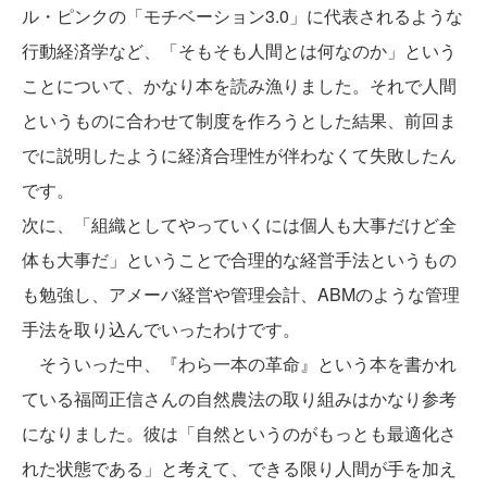
ル・ピンクの「モチベーション3.0」に代表されるような
行動経済学など、「そもそも人間とは何なのか」という
ことについて、かなり本を読み漁りました。それで人間
というものに合わせて制度を作ろうとした結果、前回ま
でに説明したように経済合理性が伴わなくて失敗したん
です。
次に、「組織としてやっていくには個人も大事だけど全
体も大事だ」ということで合理的な経営手法というもの
も勉強し、アメーバ経営や管理会計、ABMのような管理
手法を取り込んでいったわけです。
そういった中、『わら一本の革命』という本を書かれ
ている福岡正信さんの自然農法の取り組みはかなり参考
になりました。彼は「自然というのがもっとも最適化さ
れた状態である」と考えて、できる限り人間が手を加え