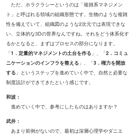
ただ、ホラクラシーというのは「複雑系マネジメン
ト」と呼ばれる領域の組織形態です。生物のような複雑
性を備えていて、組織図のような2次元では表現できな
い、立体的な3Dの世界なんですね。それをどう体系化す
るかとなると、まずはプロセスの部分になります。
「
1．定量的マネジメントの土台を作る
」、「
2．コミュ
ニケーションのインフラを整える
」、「
3．権力を開放
する
」というステップを進めていく中で、自然と必要な
制度設計ができてきたという感じです。
和波：
進めていく中で、参考にしたものはありますか？
武井：
あまり前例がないので、最初は深層心理学やダニエ