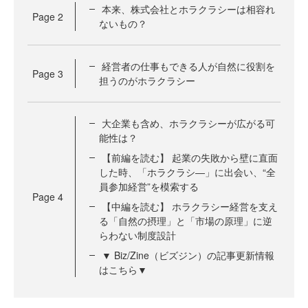
本来、株式会社とホラクラシーは相容れ
Page
2
ないもの？
経営者の仕事もできる人が自然に役割を
Page
3
担うのがホラクラシー
大企業も含め、ホラクラシーが広がる可
能性は？
【前編を読む】 起業の失敗から壁に直面
した時、「ホラクラシ―」に出会い、“全
員参加経営”を模索する
Page
4
【中編を読む】 ホラクラシー経営を支え
る「自然の摂理」と「市場の原理」に逆
らわない制度設計
▼ Biz/Zine（ビズジン）の記事更新情報
はこちら▼