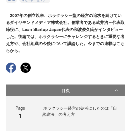
ABM
リカルド・セムラー
2007年の創立以来、ホラクラシー型の経営の追求を続けてい
るダイヤモンドメディア株式会社。創業者である武井浩三代表取
締役に、Lean Startup Japan代表の和波俊久氏がインタビュー
した。後編では、ホラクラシーにチャレンジするときに重要な考
え方や、会社組織の今後について議論した。今までの連載はこち
らから。
目次
Page
ホラクラシー経営の参考にしたのは「自
1
然農法」の考え方