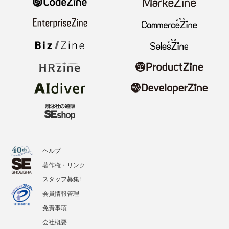
ヘルプ
著作権・リンク
スタッフ募集!
会員情報管理
免責事項
会社概要