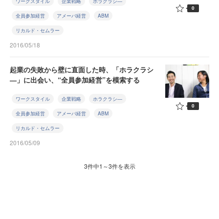
ワークスタイル
企業戦略
ホラクラシ―
0
全員参加経営
アメーバ経営
ABM
リカルド・セムラー
2016/05/18
起業の失敗から壁に直面した時、「ホラクラシ
―」に出会い、“全員参加経営”を模索する
ワークスタイル
企業戦略
ホラクラシ―
0
全員参加経営
アメーバ経営
ABM
リカルド・セムラー
2016/05/09
3件中1～3件を表示