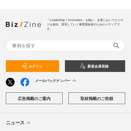
「Leadership ☓ Innovation」を軸に、企業においてビジネ
スを創出、変革していく事業開発者のためのメディアで
す。
ログイン
新規会員登録
メールバックナンバー
広告掲載のご案内
取材掲載のご依頼
ニュース