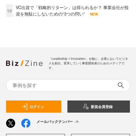
VC出資で「戦略的リターン」は得られるか？ 事業会社が投
10
資を無駄にしないための“3つの問い”
NEW
「Leadership ☓ Innovation」を軸に、企業においてビジネ
スを創出、変革していく事業開発者のためのメディアで
す。
ログイン
新規会員登録
メールバックナンバー