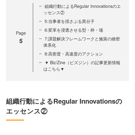
組織行動によるRegular Innovationsのエ
ッセンス②
5:当事者を揺さぶる異分子
6:変革を浸透させる型・枠・場
Page
7:課題解決フレームワークと施策の緻密
5
体系化
8:高密度・高速度のアクション
▼ Biz/Zine（ビズジン）の記事更新情報
はこちら▼
組織行動によるRegular Innovationsの
エッセンス②