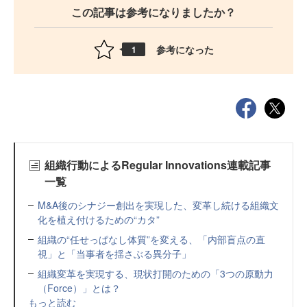
この記事は参考になりましたか？
参考になった
1
組織行動によるRegular Innovations連載記事
一覧
M&A後のシナジー創出を実現した、変革し続ける組織文
化を植え付けるための“カタ”
組織の“任せっぱなし体質”を変える、「内部盲点の直
視」と「当事者を揺さぶる異分子」
組織変革を実現する、現状打開のための「3つの原動力
（Force）」とは？
もっと読む