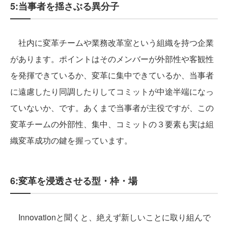
5:当事者を揺さぶる異分子
社内に変革チームや業務改革室という組織を持つ企業
があります。ポイントはそのメンバーが外部性や客観性
を発揮できているか、変革に集中できているか、当事者
に遠慮したり同調したりしてコミットが中途半端になっ
ていないか、です。あくまで当事者が主役ですが、この
変革チームの外部性、集中、コミットの３要素も実は組
織変革成功の鍵を握っています。
6:変革を浸透させる型・枠・場
Innovationと聞くと、絶えず新しいことに取り組んで