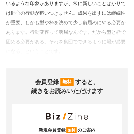
いるような印象がありますが、常に新しいことばかりで
は肝心の行動が追いつきません。成果を出すには継続性
が重要、しかも型や枠を決めて少し窮屈めにやる必要が
あります。行動変容って窮屈なんです。だから型と枠で
固める必要がある。それを集団でできるように場が必要
になる、ということです。
会員登録
すると、
無料
続きをお読みいただけます
新規会員登録
のご案内
無料