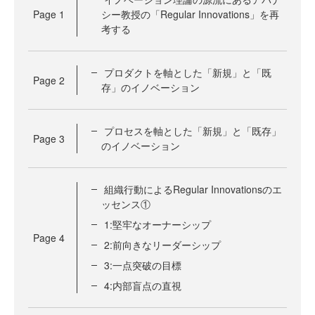
Page
1
シー教授の「Regular Innovations」を再
考する
プロダクトを軸とした「新規」と「既
Page
2
存」のイノベーション
プロセスを軸とした「新規」と「既存」
Page
3
のイノベーション
組織行動によるRegular Innovationsのエ
ッセンス①
1:堅牢なオーナーシップ
Page
4
2:前向きなリーダーシップ
3:一点突破の目標
4:内部盲点の直視