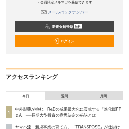
・会員限定メルマガを受信できます
メールバックナンバー
新規会員登録
無料
ログイン
アクセスランキング
今日
週間
月間
中外製薬が挑む、R&Dの成果最大化に貢献する「進化版FP
1
＆A」──長期大型投資の意思決定の秘訣とは
ヤマハ流・新規事業の育て方。「TRANSPOSE」が仕掛け