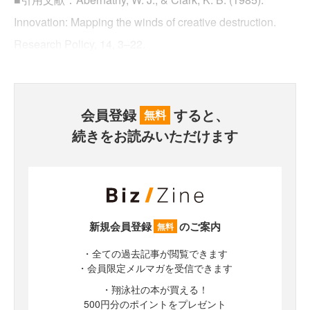
Innovation: Mapping the winds of creative destruction.
Research Policy, 14, 3–22.
会員登録
すると、
無料
続きをお読みいただけます
新規会員登録
のご案内
無料
・全ての過去記事が閲覧できます
・会員限定メルマガを受信できます
・翔泳社の本が買える！
500円分のポイントをプレゼント