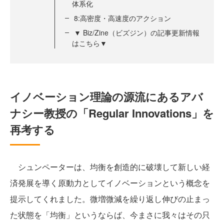
体系化
8:高密度・高速度のアクション
▼ Biz/Zine（ビズジン）の記事更新情報
はこちら▼
イノベーション理論の源流にあるアバ
ナシー教授の「Regular Innovations」を
再考する
シュンペーターは、均衡を創造的に破壊して新しい経
済発展を導く原動力としてイノベーションという概念を
提示してくれました。微増微減を繰り返し伸びの止まっ
た状態を「均衡」というならば、今まさに我々はその只