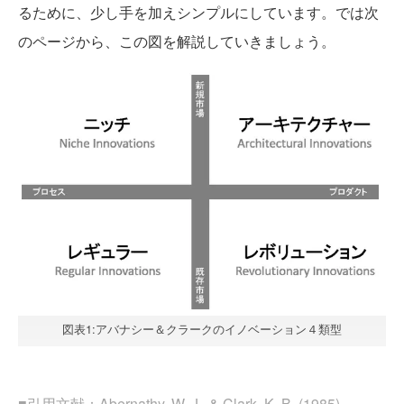
るために、少し手を加えシンプルにしています。では次
のページから、この図を解説していきましょう。
図表1:アバナシー＆クラークのイノベーション４類型
■引用文献：Abernathy, W. J., & Clark, K. B. (1985).