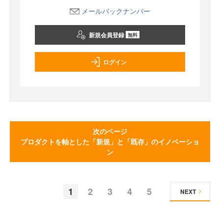
メールバックナンバー
新規会員登録
無料
ログイン
次のページ
プロダクトを軸とした「新規」と「既存」のイノベーショ
ン
1
2
3
4
5
NEXT