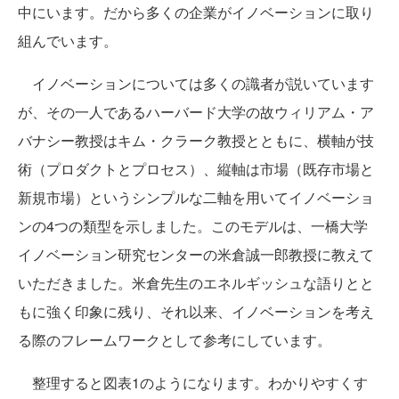
中にいます。だから多くの企業がイノベーションに取り
組んでいます。
イノベーションについては多くの識者が説いています
が、その一人であるハーバード大学の故ウィリアム・ア
バナシー教授はキム・クラーク教授とともに、横軸が技
術（プロダクトとプロセス）、縦軸は市場（既存市場と
新規市場）というシンプルな二軸を用いてイノベーショ
ンの4つの類型を示しました。このモデルは、一橋大学
イノベーション研究センターの米倉誠一郎教授に教えて
いただきました。米倉先生のエネルギッシュな語りとと
もに強く印象に残り、それ以来、イノベーションを考え
る際のフレームワークとして参考にしています。
整理すると図表1のようになります。わかりやすくす