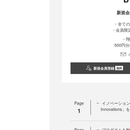
新規会
・全ての
・会員限
・翔
500円
新規会員登録
無料
Page
イノベーション
1
Innovation
Page
プロダクトを