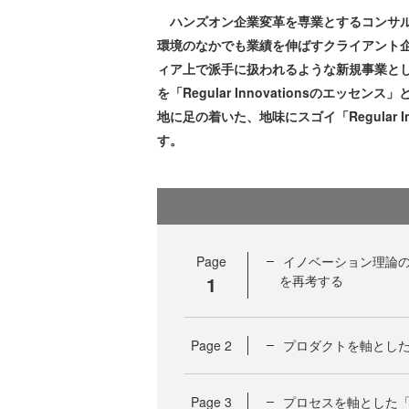
ハンズオン企業変革を専業とするコンサル
環境のなかでも業績を伸ばすクライアント
ィア上で派手に扱われるような新規事業と
を「Regular Innovationsのエ
地に足の着いた、地味にスゴイ「Regular 
す。
Page
イノベーション理論の源流
1
を再考する
Page
2
プロダクトを軸とし
Page
3
プロセスを軸とした