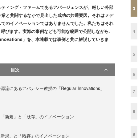
ティング・ファームであるアバージェンスが、厳しい外部
3
企業と共闘するなかで見出した成功の共通要因。それはメデ
してのイノベーションではありませんでした。私たちはそれ
4
ッセンス」と呼びます。実際の事例なども可能な範囲で公開しながら、
Innovations」を、本連載では事例と共に解説していきま
5
目次
6
にあるアバナシー教授の「Regular Innovations」
7
8
た「新規」と「既存」のイノベーション
9
「新規」と「既存」のイノベーション