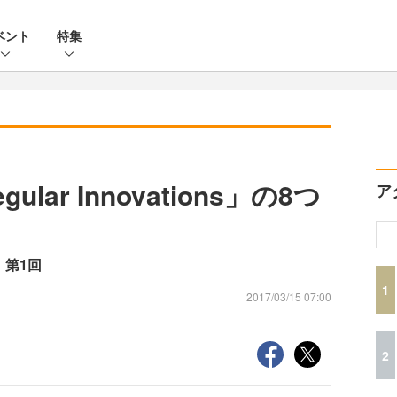
ベント
特集
ar Innovations」の8つ
ア
s：第1回
1
2017/03/15 07:00
2