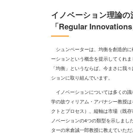
イノベーション理論の
「Regular Innovat
シュンペーターは、均衡を創造的に
ーションという概念を提示してくれま
「均衡」というならば、今まさに我々
ションに取り組んでいます。
イノベーションについては多くの識
学の故ウィリアム・アバナシー教授は
クトとプロセス）、縦軸は市場（既存
ノベーションの4つの類型を示しまし
ターの米倉誠一郎教授に教えていただ