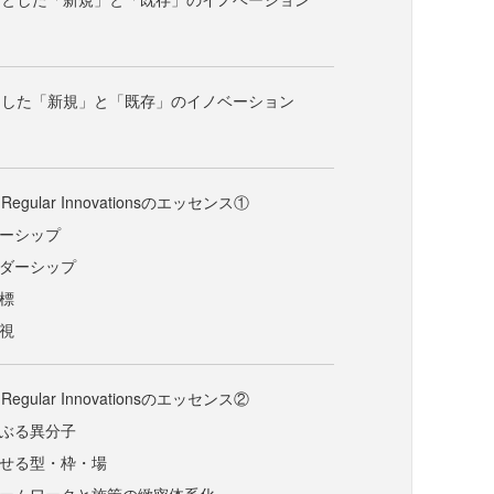
とした「新規」と「既存」のイノベーション
gular Innovationsのエッセンス①
ナーシップ
ーダーシップ
目標
直視
gular Innovationsのエッセンス②
さぶる異分子
させる型・枠・場