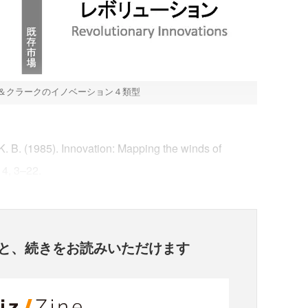
ー＆クラークのイノベーション４類型
B. (1985). Innovation: Mapping the winds of
14, 3–22.
と、
続きをお読みいただけます