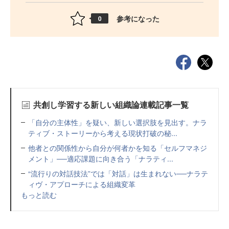
参考になった
0
共創し学習する新しい組織論連載記事一覧
「自分の主体性」を疑い、新しい選択肢を見出す。ナラ
ティブ・ストーリーから考える現状打破の秘...
他者との関係性から自分が何者かを知る「セルフマネジ
メント」──適応課題に向き合う「ナラティ...
“流行りの対話技法”では「対話」は生まれない──ナラテ
ィヴ・アプローチによる組織変革
もっと読む