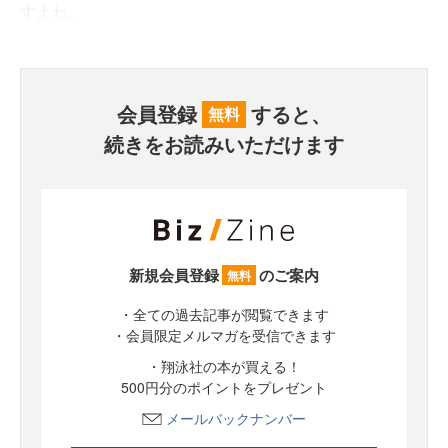
すよね。
会員登録
すると、
無料
続きをお読みいただけます
新規会員登録
のご案内
無料
・全ての過去記事が閲覧できます
・会員限定メルマガを受信できます
・翔泳社の本が買える！
500円分のポイントをプレゼント
メールバックナンバー