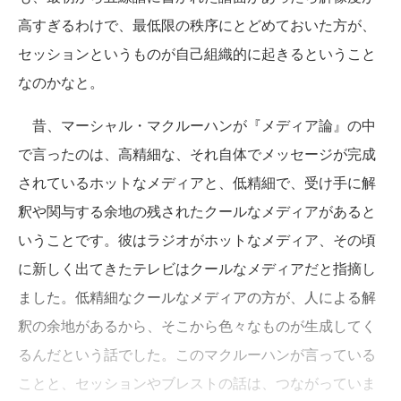
高すぎるわけで、最低限の秩序にとどめておいた方が、
セッションというものが自己組織的に起きるということ
なのかなと。
昔、マーシャル・マクルーハンが『メディア論』の中
で言ったのは、高精細な、それ自体でメッセージが完成
されているホットなメディアと、低精細で、受け手に解
釈や関与する余地の残されたクールなメディアがあると
いうことです。彼はラジオがホットなメディア、その頃
に新しく出てきたテレビはクールなメディアだと指摘し
ました。低精細なクールなメディアの方が、人による解
釈の余地があるから、そこから色々なものが生成してく
るんだという話でした。このマクルーハンが言っている
ことと、セッションやブレストの話は、つながっていま