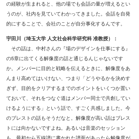
の経験が生まれると、他の場でも会話の量が増えるとい
うのが、社内を見ていてわかってきました。会話を自発
的にすることで、会社のことが自分事化するんです。
宇田川（埼玉大学 人文社会科学研究科 准教授）：
その話は、中村さんの『場のデザインを仕事にする』
の5章に出てくる解像度の話と通じるんじゃないです
か。メンバーに目的と戦略を伝えるときに、解像度をあ
んまり高めてはいけない、つまり「どうやるかを決めす
ぎず、目的をクリアするまでのポイントをいくつか置い
ておいて、それをつなぐ道はメンバー同士で共創してい
けるようにする」という話で、すごく共感しました。今
のブレストの話もそうだなと。解像度が高い話はブレス
トには向かないですよね。あるいは音楽のセッション
も、最初から五線譜に書かれた譜面があったら解像度が